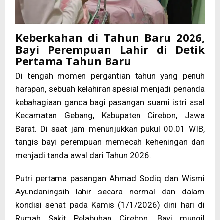
Keberkahan di Tahun Baru 2026,
Bayi Perempuan Lahir di Detik
Pertama Tahun Baru
Di tengah momen pergantian tahun yang penuh
harapan, sebuah kelahiran spesial menjadi penanda
kebahagiaan ganda bagi pasangan suami istri asal
Kecamatan Gebang, Kabupaten Cirebon, Jawa
Barat. Di saat jam menunjukkan pukul 00.01 WIB,
tangis bayi perempuan memecah keheningan dan
menjadi tanda awal dari Tahun 2026.
Putri pertama pasangan Ahmad Sodiq dan Wismi
Ayundaningsih lahir secara normal dan dalam
kondisi sehat pada Kamis (1/1/2026) dini hari di
Rumah Sakit Pelabuhan Cirebon. Bayi mungil