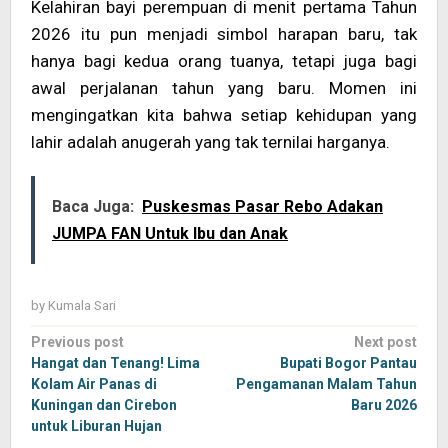
Kelahiran bayi perempuan di menit pertama Tahun
2026 itu pun menjadi simbol harapan baru, tak
hanya bagi kedua orang tuanya, tetapi juga bagi
awal perjalanan tahun yang baru. Momen ini
mengingatkan kita bahwa setiap kehidupan yang
lahir adalah anugerah yang tak ternilai harganya.
Baca Juga:
Puskesmas Pasar Rebo Adakan
JUMPA FAN Untuk Ibu dan Anak
by
Kumala Sari
Post
Previous post
Next post
navigation
Hangat dan Tenang! Lima
Bupati Bogor Pantau
Kolam Air Panas di
Pengamanan Malam Tahun
Kuningan dan Cirebon
Baru 2026
untuk Liburan Hujan