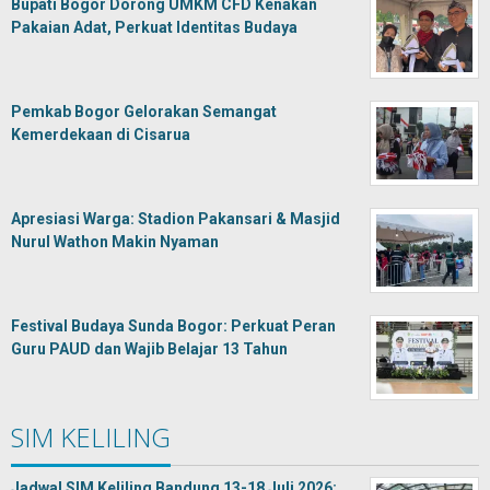
Bupati Bogor Dorong UMKM CFD Kenakan
Pakaian Adat, Perkuat Identitas Budaya
Pemkab Bogor Gelorakan Semangat
Kemerdekaan di Cisarua
Apresiasi Warga: Stadion Pakansari & Masjid
Nurul Wathon Makin Nyaman
Festival Budaya Sunda Bogor: Perkuat Peran
Guru PAUD dan Wajib Belajar 13 Tahun
SIM KELILING
Jadwal SIM Keliling Bandung 13-18 Juli 2026: