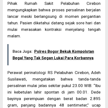
Pihak Rumah Sakit Pelabuhan Cirebon
mengungkapkan bahwa proses persalinan berjalan
lancar meski berlangsung di momen pergantian
tahun. Pasien diketahui datang sejak sore hari dan
mulai merasakan kontraksi menjelang tengah
malam.
Baca Juga:
Polres Bogor Bekuk Kompolotan
Begal Yang Tak Segan Lukai Para Korbannya
Perawat perinatologi RS Pelabuhan Cirebon, Adeh
Susilawati, mengatakan bahwa tanda-tanda
persalinan mulai jelas sekitar pukul 23.00 WIB. “Ibu
ini kebetulan lahir spontan di jam 00.01. Dede
bayinya perempuan dengan berat badan 2.895
gram, panjang badannya 48 sentimeter,” ucap