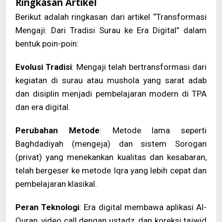
Ringkasan Artikel
Berikut adalah ringkasan dari artikel “Transformasi
Mengaji: Dari Tradisi Surau ke Era Digital” dalam
bentuk poin-poin:
Evolusi Tradisi
: Mengaji telah bertransformasi dari
kegiatan di surau atau mushola yang sarat adab
dan disiplin menjadi pembelajaran modern di TPA
dan era digital.
Perubahan Metode
: Metode lama seperti
Baghdadiyah (mengeja) dan sistem Sorogan
(privat) yang menekankan kualitas dan kesabaran,
telah bergeser ke metode Iqra yang lebih cepat dan
pembelajaran klasikal.
Peran Teknologi
: Era digital membawa aplikasi Al-
Quran, video call dengan ustadz, dan koreksi tajwid