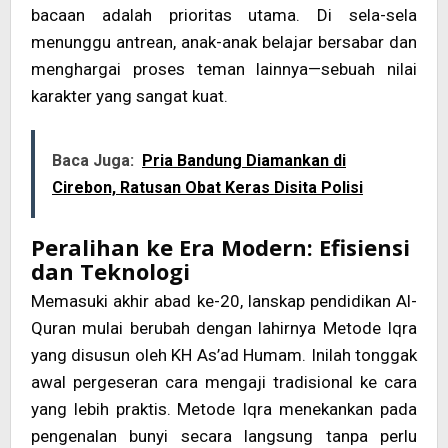
bacaan adalah prioritas utama. Di sela-sela
menunggu antrean, anak-anak belajar bersabar dan
menghargai proses teman lainnya—sebuah nilai
karakter yang sangat kuat.
Baca Juga:
Pria Bandung Diamankan di
Cirebon, Ratusan Obat Keras Disita Polisi
Peralihan ke Era Modern: Efisiensi
dan Teknologi
Memasuki akhir abad ke-20, lanskap pendidikan Al-
Quran mulai berubah dengan lahirnya Metode Iqra
yang disusun oleh KH As’ad Humam. Inilah tonggak
awal pergeseran cara mengaji tradisional ke cara
yang lebih praktis. Metode Iqra menekankan pada
pengenalan bunyi secara langsung tanpa perlu