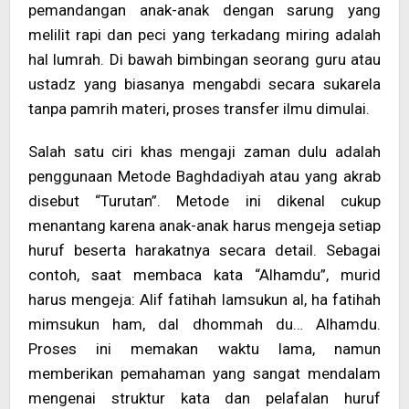
pemandangan anak-anak dengan sarung yang
melilit rapi dan peci yang terkadang miring adalah
hal lumrah. Di bawah bimbingan seorang guru atau
ustadz yang biasanya mengabdi secara sukarela
tanpa pamrih materi, proses transfer ilmu dimulai.
Salah satu ciri khas mengaji zaman dulu adalah
penggunaan Metode Baghdadiyah atau yang akrab
disebut “Turutan”. Metode ini dikenal cukup
menantang karena anak-anak harus mengeja setiap
huruf beserta harakatnya secara detail. Sebagai
contoh, saat membaca kata “Alhamdu”, murid
harus mengeja: Alif fatihah lamsukun al, ha fatihah
mimsukun ham, dal dhommah du… Alhamdu.
Proses ini memakan waktu lama, namun
memberikan pemahaman yang sangat mendalam
mengenai struktur kata dan pelafalan huruf