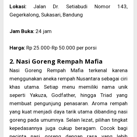
Lokasi:
Jalan Dr. Setiabudi Nomor 143,
Gegerkalong, Sukasari, Bandung
Jam Buka:
24 jam
Harga:
Rp 25.000-Rp 50.000 per porsi
2. Nasi Goreng Rempah Mafia
Nasi Goreng Rempah Mafia terkenal karena
menggunakan aneka rempah Nusantara sebagai ciri
khas utama. Setiap menu memiliki nama unik
seperti Yakuza, Godfather, hingga Triad yang
membuat pengunjung penasaran. Aroma rempah
yang kuat menjadi daya tarik utama dibanding nasi
goreng pada umumnya. Selain lezat, pilihan tingkat
kepedasannya juga cukup beragam. Cocok bagi
pecinta nasi goreng dengan rasa yang lebih