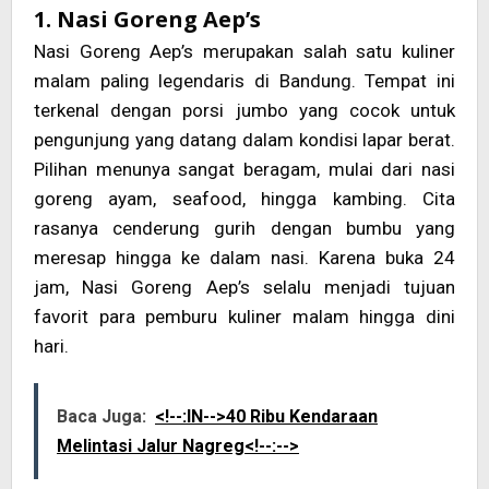
1. Nasi Goreng Aep’s
Nasi Goreng Aep’s merupakan salah satu kuliner
malam paling legendaris di Bandung. Tempat ini
terkenal dengan porsi jumbo yang cocok untuk
pengunjung yang datang dalam kondisi lapar berat.
Pilihan menunya sangat beragam, mulai dari nasi
goreng ayam, seafood, hingga kambing. Cita
rasanya cenderung gurih dengan bumbu yang
meresap hingga ke dalam nasi. Karena buka 24
jam, Nasi Goreng Aep’s selalu menjadi tujuan
favorit para pemburu kuliner malam hingga dini
hari.
Baca Juga:
<!--:IN-->40 Ribu Kendaraan
Melintasi Jalur Nagreg<!--:-->