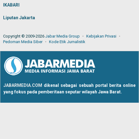
IKABARI
Liputan Jakarta
Copyright © 2009-2026
Jabar Media Group
Kebijakan Privasi
Pedoman Media Siber
Kode Etik Jurnalistik
JABARMEDIA.COM
dikenal sebagai sebuah portal berita online
yang fokus pada pemberitaan seputar wilayah Jawa Barat.
Tentang Kami
Redaksi
Hubungi Kami