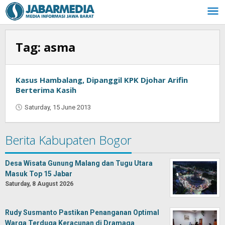
Skip
to
content
Tag:
asma
Kasus Hambalang, Dipanggil KPK Djohar Arifin
Berterima Kasih
Saturday, 15 June 2013
by
Oban
Berita Kabupaten Bogor
Desa Wisata Gunung Malang dan Tugu Utara
Masuk Top 15 Jabar
Saturday, 8 August 2026
Rudy Susmanto Pastikan Penanganan Optimal
Warga Terduga Keracunan di Dramaga