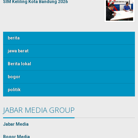
SIM Keliling Kota Bandung 2026
berita
jawa barat
Berita lokal
bogor
politik
JABAR MEDIA GROUP
Jabar Media
Bogor Media