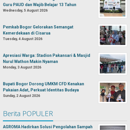
Guru PAUD dan Wajib Belajar 13 Tahun
Wednesday, 5 August 2026
Pemkab Bogor Gelorakan Semangat
Kemerdekaan di Cisarua
Tuesday, 4 August 2026
Apresiasi Warga: Stadion Pakansari & Masjid
Nurul Wathon Makin Nyaman
Monday, 3 August 2026
Bupati Bogor Dorong UMKM CFD Kenakan
Pakaian Adat, Perkuat Identitas Budaya
Sunday, 2 August 2026
Berita POPULER
AGROMA Hadirkan Solusi Pengolahan Sampah