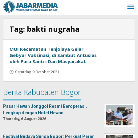
Skip
to
content
Tag:
bakti nugraha
MUI Kecamatan Tenjolaya Gelar
Gebyar Vaksinasi, di Sambut Antusias
oleh Para Santri Dan Masyarakat
Saturday, 9 October 2021
by
Muhammad
Purnama
Berita Kabupaten Bogor
Pasar Hewan Jonggol Resmi Beroperasi,
Lengkap dengan Hotel Hewan
Thursday, 6 August 2026
Festival Budaya Sunda Bogor: Perkuat Peran