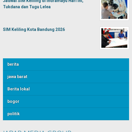
Jadwal SIM Keliling di Indramayu Hari Ini,
Tukdana dan Tugu Lelea
SIM Keliling Kota Bandung 2026
berita
jawa barat
Berita lokal
bogor
politik