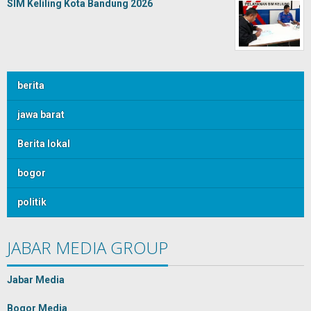
SIM Keliling Kota Bandung 2026
berita
jawa barat
Berita lokal
bogor
politik
JABAR MEDIA GROUP
Jabar Media
Bogor Media