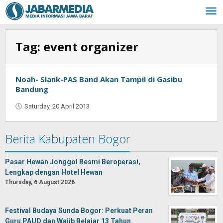
Skip
to
content
Tag:
event organizer
Noah- Slank-PAS Band Akan Tampil di Gasibu
Bandung
Saturday, 20 April 2013
by
Oban
Berita Kabupaten Bogor
Pasar Hewan Jonggol Resmi Beroperasi,
Lengkap dengan Hotel Hewan
Thursday, 6 August 2026
Festival Budaya Sunda Bogor: Perkuat Peran
Guru PAUD dan Wajib Belajar 13 Tahun