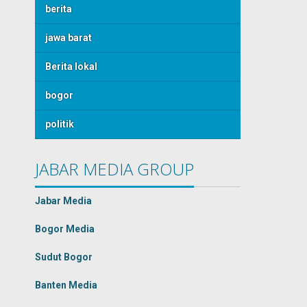
berita
jawa barat
Berita lokal
bogor
politik
JABAR MEDIA GROUP
Jabar Media
Bogor Media
Sudut Bogor
Banten Media