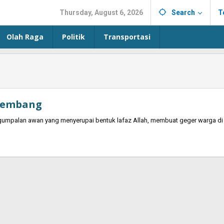
Thursday, August 6, 2026
Search
T
Olah Raga
Politik
Transportasi
 Lembang
umpalan awan yang menyerupai bentuk lafaz Allah, membuat geger warga di