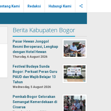
entang Kami
Redaksi
Hubungi Kami
Berita Kabupaten Bogor
Pasar Hewan Jonggol
Resmi Beroperasi, Lengkap
dengan Hotel Hewan
Thursday, 6 August 2026
Festival Budaya Sunda
Bogor: Perkuat Peran Guru
PAUD dan Wajib Belajar 13
Tahun
Wednesday, 5 August 2026
Pemkab Bogor Gelorakan
Semangat Kemerdekaan di
Cisarua