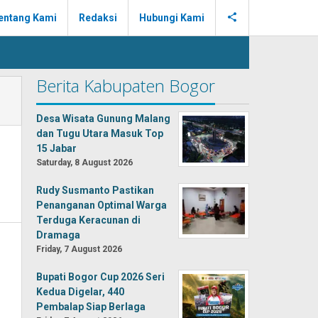
entang Kami
Redaksi
Hubungi Kami
Berita Kabupaten Bogor
Desa Wisata Gunung Malang
dan Tugu Utara Masuk Top
15 Jabar
Saturday, 8 August 2026
Rudy Susmanto Pastikan
Penanganan Optimal Warga
Terduga Keracunan di
Dramaga
Friday, 7 August 2026
Bupati Bogor Cup 2026 Seri
Kedua Digelar, 440
Pembalap Siap Berlaga