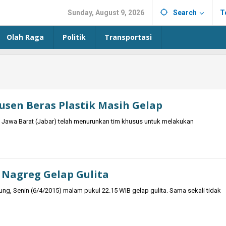
Sunday, August 9, 2026
Search
T
Olah Raga
Politik
Transportasi
usen Beras Plastik Masih Gelap
a Jawa Barat (Jabar) telah menurunkan tim khusus untuk melakukan
r Nagreg Gelap Gulita
ung, Senin (6/4/2015) malam pukul 22.15 WIB gelap gulita. Sama sekali tidak