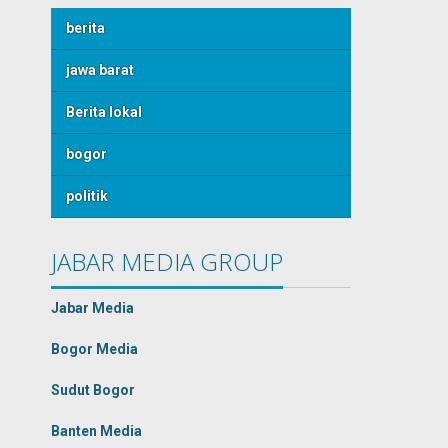
berita
jawa barat
Berita lokal
bogor
politik
JABAR MEDIA GROUP
Jabar Media
Bogor Media
Sudut Bogor
Banten Media