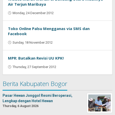
Air Terjun Maribaya
Monday, 24 December 2012
by
Oban
Toko Online Palsu Mengganas via SMS dan
Facebook
Sunday, 18 November 2012
by
Oban
MPR: Batalkan Revisi UU KPK!
Thursday, 27 September 2012
by
Oban
Berita Kabupaten Bogor
Pasar Hewan Jonggol Resmi Beroperasi,
Lengkap dengan Hotel Hewan
Thursday, 6 August 2026