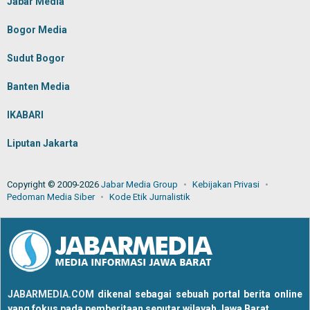
Jabar Media
Bogor Media
Sudut Bogor
Banten Media
IKABARI
Liputan Jakarta
Copyright © 2009-2026
Jabar Media Group
Kebijakan Privasi
Pedoman Media Siber
Kode Etik Jurnalistik
JABARMEDIA.COM
dikenal sebagai sebuah portal berita online
yang fokus pada pemberitaan seputar wilayah Jawa Barat.