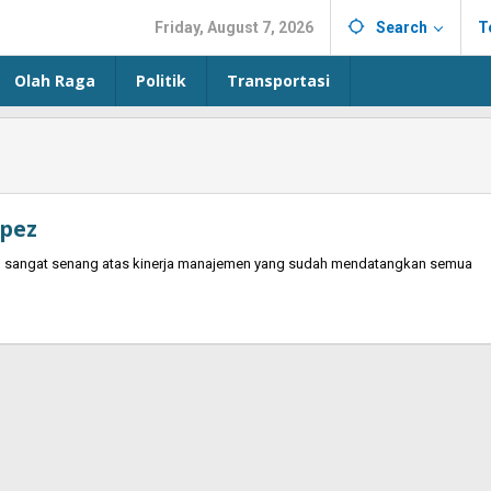
Friday, August 7, 2026
Search
T
Olah Raga
Politik
Transportasi
opez
n sangat senang atas kinerja manajemen yang sudah mendatangkan semua