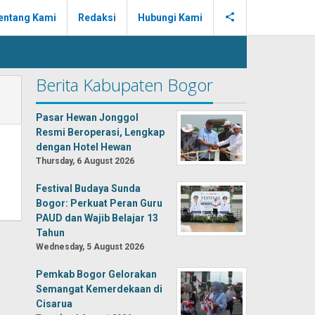
entang Kami
Redaksi
Hubungi Kami
Berita Kabupaten Bogor
Pasar Hewan Jonggol
Resmi Beroperasi, Lengkap
dengan Hotel Hewan
Thursday, 6 August 2026
Festival Budaya Sunda
Bogor: Perkuat Peran Guru
PAUD dan Wajib Belajar 13
Tahun
Wednesday, 5 August 2026
Pemkab Bogor Gelorakan
Semangat Kemerdekaan di
Cisarua