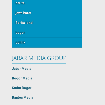
berita
jawa barat
Berita lokal
bogor
politik
JABAR MEDIA GROUP
Jabar Media
Bogor Media
Sudut Bogor
Banten Media