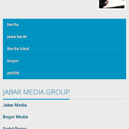
berita
jawa barat
Berita lokal
bogor
politik
JABAR MEDIA GROUP
Jabar Media
Bogor Media
Sudut Bogor