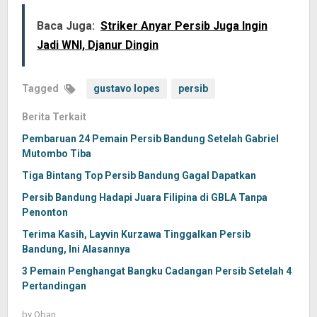
Baca Juga:
Striker Anyar Persib Juga Ingin
Jadi WNI, Djanur Dingin
Tagged
gustavo lopes
persib
Berita Terkait
Pembaruan 24 Pemain Persib Bandung Setelah Gabriel
Mutombo Tiba
Tiga Bintang Top Persib Bandung Gagal Dapatkan
Persib Bandung Hadapi Juara Filipina di GBLA Tanpa
Penonton
Terima Kasih, Layvin Kurzawa Tinggalkan Persib
Bandung, Ini Alasannya
3 Pemain Penghangat Bangku Cadangan Persib Setelah 4
Pertandingan
by
Oban