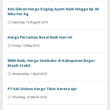
Kini Giliran Harga Daging Ayam Naik Hingga Rp 40
Ribu Per Kg
Saturday, 15 August 2015
by
Oban
Harga Pertamax Batal Naik Hari Ini
Friday, 15 May 2015
by
Jaenal
Indra
Saputra
BBM Naik, Harga Sembako di Kabupaten Bogor
Masih Stabil
Wednesday, 1 April 2015
by
Jaenal
Indra
Saputra
PT KAI Diskon Harga Tiket Kereta Api
Thursday, 12 March 2015
by
Jaenal
Indra