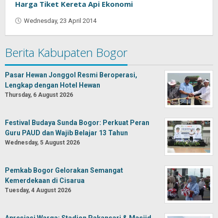
Saputra
Harga Tiket Kereta Api Ekonomi
Wednesday, 23 April 2014
by
Jaenal
Indra
Berita Kabupaten Bogor
Saputra
Pasar Hewan Jonggol Resmi Beroperasi,
Lengkap dengan Hotel Hewan
Thursday, 6 August 2026
Festival Budaya Sunda Bogor: Perkuat Peran
Guru PAUD dan Wajib Belajar 13 Tahun
Wednesday, 5 August 2026
Pemkab Bogor Gelorakan Semangat
Kemerdekaan di Cisarua
Tuesday, 4 August 2026