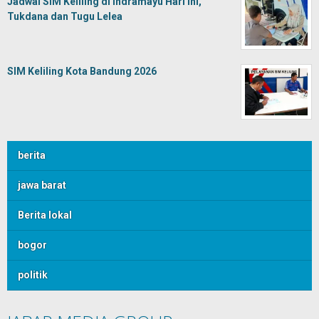
Jadwal SIM Keliling di Indramayu Hari Ini,
Tukdana dan Tugu Lelea
SIM Keliling Kota Bandung 2026
berita
jawa barat
Berita lokal
bogor
politik