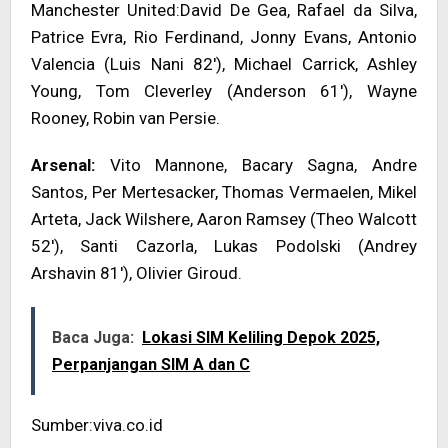
Manchester United:David De Gea, Rafael da Silva,
Patrice Evra, Rio Ferdinand, Jonny Evans, Antonio
Valencia (Luis Nani 82′), Michael Carrick, Ashley
Young, Tom Cleverley (Anderson 61′), Wayne
Rooney, Robin van Persie.
Arsenal:
Vito Mannone, Bacary Sagna, Andre
Santos, Per Mertesacker, Thomas Vermaelen, Mikel
Arteta, Jack Wilshere, Aaron Ramsey (Theo Walcott
52′), Santi Cazorla, Lukas Podolski (Andrey
Arshavin 81′), Olivier Giroud.
Baca Juga:
Lokasi SIM Keliling Depok 2025,
Perpanjangan SIM A dan C
Sumber:viva.co.id