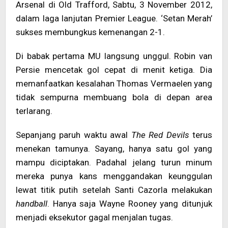
Arsenal di Old Trafford, Sabtu, 3 November 2012,
dalam laga lanjutan Premier League. ‘Setan Merah’
sukses membungkus kemenangan 2-1.
Di babak pertama MU langsung unggul. Robin van
Persie mencetak gol cepat di menit ketiga. Dia
memanfaatkan kesalahan Thomas Vermaelen yang
tidak sempurna membuang bola di depan area
terlarang.
Sepanjang paruh waktu awal
The Red Devils
terus
menekan tamunya. Sayang, hanya satu gol yang
mampu diciptakan. Padahal jelang turun minum
mereka punya kans menggandakan keunggulan
lewat titik putih setelah Santi Cazorla melakukan
handball
. Hanya saja Wayne Rooney yang ditunjuk
menjadi eksekutor gagal menjalan tugas.