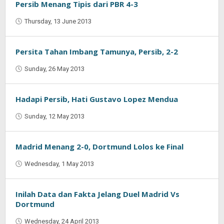
Persib Menang Tipis dari PBR 4-3
Thursday, 13 June 2013
by
Oban
Persita Tahan Imbang Tamunya, Persib, 2-2
Sunday, 26 May 2013
by
Oban
Hadapi Persib, Hati Gustavo Lopez Mendua
Sunday, 12 May 2013
by
Oban
Madrid Menang 2-0, Dortmund Lolos ke Final
Wednesday, 1 May 2013
by
Oban
Inilah Data dan Fakta Jelang Duel Madrid Vs
Dortmund
Wednesday, 24 April 2013
by