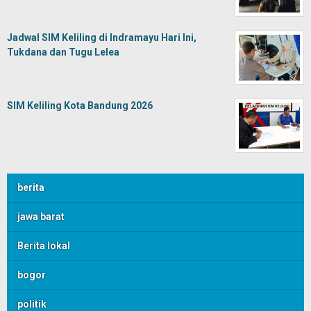
Jadwal SIM Keliling di Indramayu Hari Ini,
Tukdana dan Tugu Lelea
SIM Keliling Kota Bandung 2026
berita
jawa barat
Berita lokal
bogor
politik