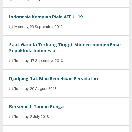
Najmudin
Ansorullah
Indonesia Kampiun Piala AFF U-19
Monday, 23 September 2013
by
Najmudin
Ansorullah
Saat Garuda Terbang Tinggi: Momen-momen Emas
Sepakbola Indonesia
Tuesday, 17 September 2013
by
Najmudin
Ansorullah
Djadjang Tak Mau Remehkan Persidafon
Tuesday, 20 August 2013
by
Oban
Bersemi di Taman Bunga
Tuesday, 2 July 2013
by
Oban