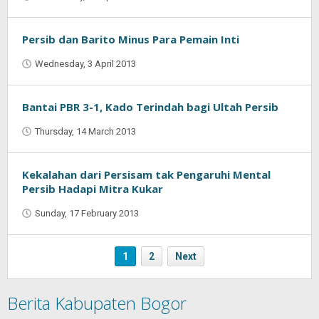
Oban
Persib dan Barito Minus Para Pemain Inti
Wednesday, 3 April 2013
by
Oban
Bantai PBR 3-1, Kado Terindah bagi Ultah Persib
Thursday, 14 March 2013
by
Oban
Kekalahan dari Persisam tak Pengaruhi Mental
Persib Hadapi Mitra Kukar
Sunday, 17 February 2013
by
Oban
1
2
Next
Berita Kabupaten Bogor