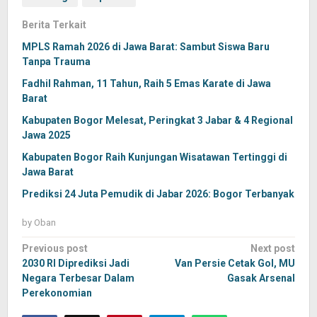
Berita Terkait
MPLS Ramah 2026 di Jawa Barat: Sambut Siswa Baru
Tanpa Trauma
Fadhil Rahman, 11 Tahun, Raih 5 Emas Karate di Jawa
Barat
Kabupaten Bogor Melesat, Peringkat 3 Jabar & 4 Regional
Jawa 2025
Kabupaten Bogor Raih Kunjungan Wisatawan Tertinggi di
Jawa Barat
Prediksi 24 Juta Pemudik di Jabar 2026: Bogor Terbanyak
by
Oban
Post
Previous post
Next post
navigation
2030 RI Diprediksi Jadi
Van Persie Cetak Gol, MU
Negara Terbesar Dalam
Gasak Arsenal
Perekonomian