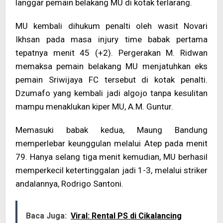
langgar pemain belakang MU di kotak terlarang.
MU kembali dihukum penalti oleh wasit Novari
Ikhsan pada masa injury time babak pertama
tepatnya menit 45 (+2). Pergerakan M. Ridwan
memaksa pemain belakang MU menjatuhkan eks
pemain Sriwijaya FC tersebut di kotak penalti.
Dzumafo yang kembali jadi algojo tanpa kesulitan
mampu menaklukan kiper MU, A.M. Guntur.
Memasuki babak kedua, Maung Bandung
memperlebar keunggulan melalui Atep pada menit
79. Hanya selang tiga menit kemudian, MU berhasil
memperkecil ketertinggalan jadi 1-3, melalui striker
andalannya, Rodrigo Santoni.
Baca Juga:
Viral: Rental PS di Cikalancing