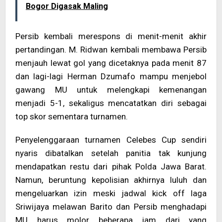
Bogor Digasak Maling
Persib kembali merespons di menit-menit akhir
pertandingan. M. Ridwan kembali membawa Persib
menjauh lewat gol yang dicetaknya pada menit 87
dan lagi-lagi Herman Dzumafo mampu menjebol
gawang MU untuk melengkapi kemenangan
menjadi 5-1, sekaligus mencatatkan diri sebagai
top skor sementara turnamen.
Penyelenggaraan turnamen Celebes Cup sendiri
nyaris dibatalkan setelah panitia tak kunjung
mendapatkan restu dari pihak Polda Jawa Barat.
Namun, beruntung kepolisian akhirnya luluh dan
mengeluarkan izin meski jadwal kick off laga
Sriwijaya melawan Barito dan Persib menghadapi
MU harus molor beberapa jam dari yang