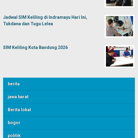
Jadwal SIM Keliling di Indramayu Hari Ini,
Tukdana dan Tugu Lelea
SIM Keliling Kota Bandung 2026
berita
jawa barat
Berita lokal
bogor
politik