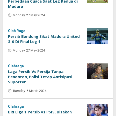
Perbedaan Cuaca Saat Leg Kedua di
Madura
Monday, 27 May 2024
by
Oban
Olah Raga
Persib Bandung Sikat Madura United
3-0 Di Final Leg 1
Monday, 27 May 2024
by
Oban
Olahraga
Laga Persib Vs Persija Tanpa
Penonton, Polisi Tetap Antisipasi
Suporter
Tuesday, 5 March 2024
by
Oban
Olahraga
BRI Liga 1 Persib vs PSIS, Bisakah