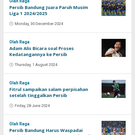
Olah Raga
Persib Bandung Juara Paruh Musim
Liga 1 2024/2025
Monday, 30 December 2024
by
Oban
Olah Raga
Adam Alis Bicara soal Proses
Kedatangannya ke Persib
Thursday, 1 August 2024
by
Oban
Olah Raga
Fitrul sampaikan salam perpisahan
setelah tinggalkan Persib
Friday, 28 June 2024
by
Oban
Olah Raga
Persib Bandung Harus Waspadai