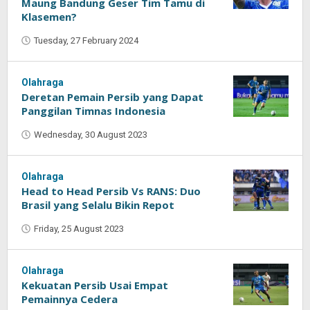
Maung Bandung Geser Tim Tamu di
Klasemen?
Tuesday, 27 February 2024
by
Oban
Olahraga
Deretan Pemain Persib yang Dapat
Panggilan Timnas Indonesia
Wednesday, 30 August 2023
by
Oban
Olahraga
Head to Head Persib Vs RANS: Duo
Brasil yang Selalu Bikin Repot
Friday, 25 August 2023
by
Oban
Olahraga
Kekuatan Persib Usai Empat
Pemainnya Cedera