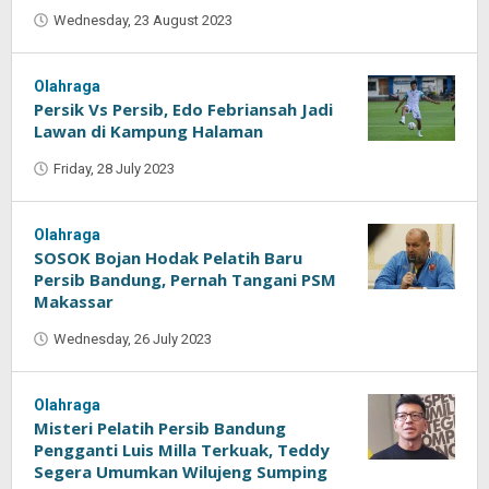
Wednesday, 23 August 2023
by
Oban
Olahraga
Persik Vs Persib, Edo Febriansah Jadi
Lawan di Kampung Halaman
Friday, 28 July 2023
by
Oban
Olahraga
SOSOK Bojan Hodak Pelatih Baru
Persib Bandung, Pernah Tangani PSM
Makassar
Wednesday, 26 July 2023
by
Oban
Olahraga
Misteri Pelatih Persib Bandung
Pengganti Luis Milla Terkuak, Teddy
Segera Umumkan Wilujeng Sumping