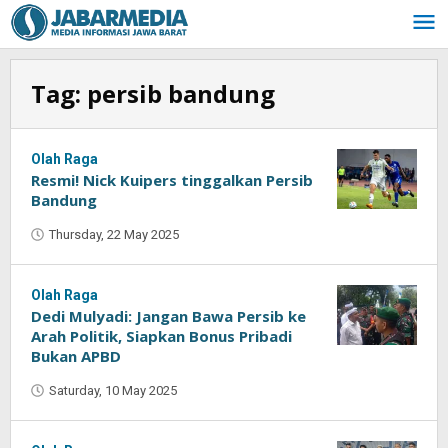
Skip
to
content
Tag:
persib bandung
Olah Raga
Resmi! Nick Kuipers tinggalkan Persib
Bandung
Thursday, 22 May 2025
by
Oban
Olah Raga
Dedi Mulyadi: Jangan Bawa Persib ke
Arah Politik, Siapkan Bonus Pribadi
Bukan APBD
Saturday, 10 May 2025
by
Oban