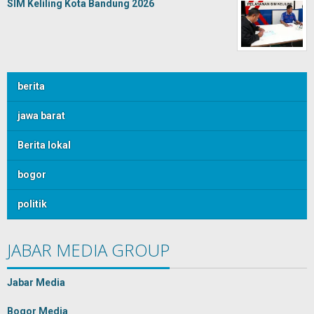
SIM Keliling Kota Bandung 2026
berita
jawa barat
Berita lokal
bogor
politik
JABAR MEDIA GROUP
Jabar Media
Bogor Media