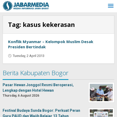
Skip
to
content
Tag:
kasus kekerasan
Konflik Myanmar – Kelompok Muslim Desak
Presiden Bertindak
Tuesday, 2 April 2013
by
Oban
Berita Kabupaten Bogor
Pasar Hewan Jonggol Resmi Beroperasi,
Lengkap dengan Hotel Hewan
Thursday, 6 August 2026
Festival Budaya Sunda Bogor: Perkuat Peran
Guru PAUD dan Wajib Belajar 13 Tahun