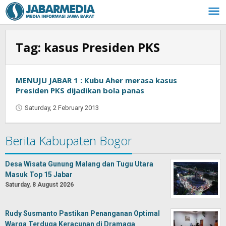
Skip
to
content
Tag:
kasus Presiden PKS
MENUJU JABAR 1 : Kubu Aher merasa kasus
Presiden PKS dijadikan bola panas
Saturday, 2 February 2013
by
Oban
Berita Kabupaten Bogor
Desa Wisata Gunung Malang dan Tugu Utara
Masuk Top 15 Jabar
Saturday, 8 August 2026
Rudy Susmanto Pastikan Penanganan Optimal
Warga Terduga Keracunan di Dramaga