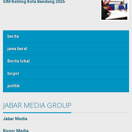
SIM Keliling Kota Bandung 2026
berita
jawa barat
Berita lokal
bogor
politik
JABAR MEDIA GROUP
Jabar Media
Bogor Media