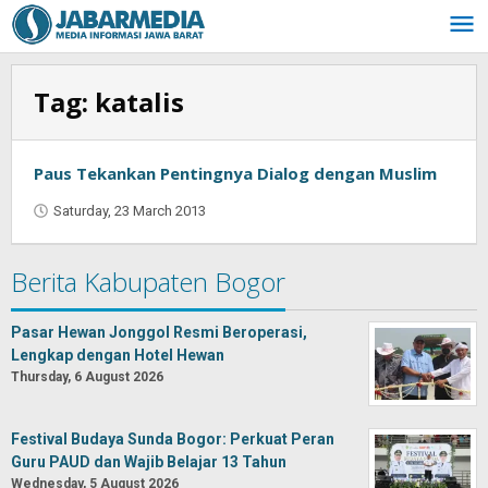
Skip
to
content
Tag:
katalis
Paus Tekankan Pentingnya Dialog dengan Muslim
Saturday, 23 March 2013
by
Oban
Berita Kabupaten Bogor
Pasar Hewan Jonggol Resmi Beroperasi,
Lengkap dengan Hotel Hewan
Thursday, 6 August 2026
Festival Budaya Sunda Bogor: Perkuat Peran
Guru PAUD dan Wajib Belajar 13 Tahun
Wednesday, 5 August 2026