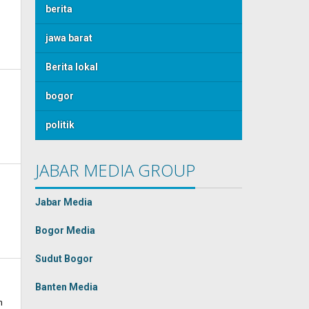
berita
jawa barat
Berita lokal
bogor
politik
JABAR MEDIA GROUP
Jabar Media
Bogor Media
Sudut Bogor
Banten Media
n