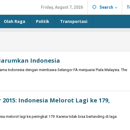
Friday, August 7, 2026
Search
T
Olah Raga
Politik
Transportasi
 Harumkan Indonesia
ma Indonesia dengan membawa Selangor FA menjuarai Piala Malaysia. The
2015: Indonesia Melorot Lagi ke 179,
 melorot lagi ke peringkat 179. Karena tidak bisa bertanding di laga