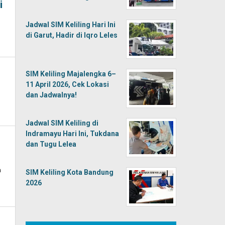
i
Jadwal SIM Keliling Hari Ini
di Garut, Hadir di Iqro Leles
SIM Keliling Majalengka 6–
11 April 2026, Cek Lokasi
dan Jadwalnya!
Jadwal SIM Keliling di
Indramayu Hari Ini, Tukdana
dan Tugu Lelea
h
SIM Keliling Kota Bandung
2026