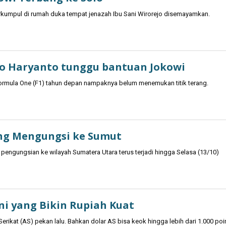
rkumpul di rumah duka tempat jenazah Ibu Sani Wirorejo disemayamkan.
Rio Haryanto tunggu bantuan Jokowi
 Formula One (F1) tahun depan nampaknya belum menemukan titik terang.
ang Mengungsi ke Sumut
ngungsian ke wilayah Sumatera Utara terus terjadi hingga Selasa (13/10)
Ini yang Bikin Rupiah Kuat
Serikat (AS) pekan lalu. Bahkan dolar AS bisa keok hingga lebih dari 1.000 poi