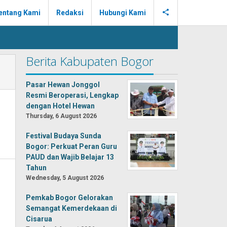
entang Kami
Redaksi
Hubungi Kami
Berita Kabupaten Bogor
Pasar Hewan Jonggol
Resmi Beroperasi, Lengkap
dengan Hotel Hewan
Thursday, 6 August 2026
Festival Budaya Sunda
Bogor: Perkuat Peran Guru
PAUD dan Wajib Belajar 13
Tahun
Wednesday, 5 August 2026
Pemkab Bogor Gelorakan
Semangat Kemerdekaan di
Cisarua