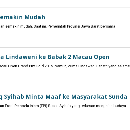
 Semakin Mudah
an semakin mudah. Saat ini, Pemerintah Provinsi Jawa Barat bersama
uma Lindaweni ke Babak 2 Macau Open
au Open Grand Prix Gold 2015. Namun, cuma Lindaweni Fanetri yang selama
eq Syihab Minta Maaf ke Masyarakat Sunda
an Front Pembela Islam (FPI) Rizieq Syihab yang terkesan menghina budaya