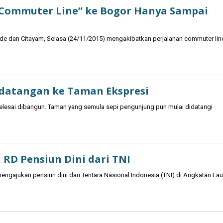
Commuter Line” ke Bogor Hanya Sampai
e dan Citayam, Selasa (24/11/2015) mengakibatkan perjalanan commuter lin
n
datangan ke Taman Ekspresi
elesai dibangun. Taman yang semula sepi pengunjung pun mulai didatangi
 RD Pensiun Dini dari TNI
ajukan pensiun dini dari Tentara Nasional Indonesia (TNI) di Angkatan Lau