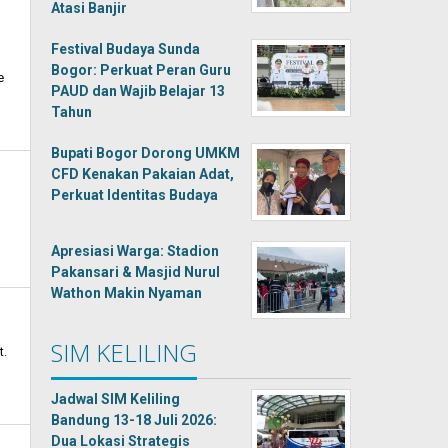
Atasi Banjir
Festival Budaya Sunda
Bogor: Perkuat Peran Guru
e
PAUD dan Wajib Belajar 13
Tahun
Bupati Bogor Dorong UMKM
CFD Kenakan Pakaian Adat,
Perkuat Identitas Budaya
Apresiasi Warga: Stadion
Pakansari & Masjid Nurul
Wathon Makin Nyaman
SIM KELILING
t.
Jadwal SIM Keliling
Bandung 13-18 Juli 2026:
Dua Lokasi Strategis