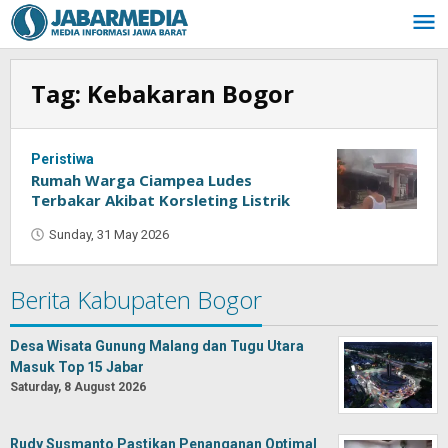
Skip
to
content
Tag:
Kebakaran Bogor
Peristiwa
Rumah Warga Ciampea Ludes
Terbakar Akibat Korsleting Listrik
Sunday, 31 May 2026
by
Kumala
Sari
Berita Kabupaten Bogor
Desa Wisata Gunung Malang dan Tugu Utara
Masuk Top 15 Jabar
Saturday, 8 August 2026
Rudy Susmanto Pastikan Penanganan Optimal