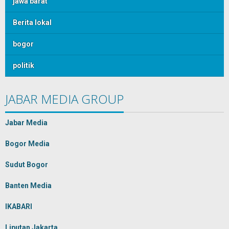
jawa barat
Berita lokal
bogor
politik
JABAR MEDIA GROUP
Jabar Media
Bogor Media
Sudut Bogor
Banten Media
IKABARI
Liputan Jakarta