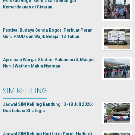
Pemkab Bogor Gelorakan Semangat
Kemerdekaan di Cisarua
Festival Budaya Sunda Bogor: Perkuat Peran
Guru PAUD dan Wajib Belajar 13 Tahun
Apresiasi Warga: Stadion Pakansari & Masjid
Nurul Wathon Makin Nyaman
SIM KELILING
Jadwal SIM Keliling Bandung 13-18 Juli 2026:
Dua Lokasi Strategis
Jadwal SIM Keliling Hari Ini di Garut, Hadir di