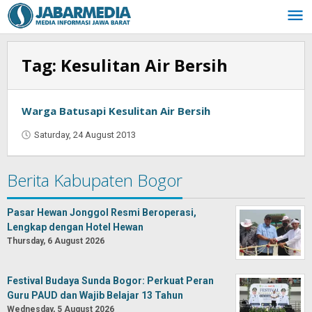
Skip
to
content
Tag:
Kesulitan Air Bersih
Warga Batusapi Kesulitan Air Bersih
Saturday, 24 August 2013
by
Oban
Berita Kabupaten Bogor
Pasar Hewan Jonggol Resmi Beroperasi,
Lengkap dengan Hotel Hewan
Thursday, 6 August 2026
Festival Budaya Sunda Bogor: Perkuat Peran
Guru PAUD dan Wajib Belajar 13 Tahun
Wednesday, 5 August 2026