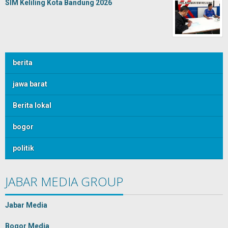
SIM Keliling Kota Bandung 2026
berita
jawa barat
Berita lokal
bogor
politik
JABAR MEDIA GROUP
Jabar Media
Bogor Media