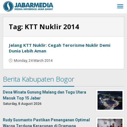
Skip
to
content
Tag:
KTT Nuklir 2014
Jelang KTT Nuklir: Cegah Terorisme Nuklir Demi
Dunia Lebih Aman
Monday, 24 March 2014
by
Oban
Berita Kabupaten Bogor
Desa Wisata Gunung Malang dan Tugu Utara
Masuk Top 15 Jabar
Saturday, 8 August 2026
Rudy Susmanto Pastikan Penanganan Optimal
Warga Terduga Keracunan di Dramaga