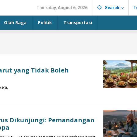
Thursday, August 6, 2026
Search
T
Olah Raga
Politik
Transportasi
rut yang Tidak Boleh
lera.
arus Dikunjungi: Pemandangan
opa