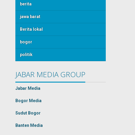
berita
jawa barat
Berita lokal
bogor
politik
JABAR MEDIA GROUP
Jabar Media
Bogor Media
Sudut Bogor
Banten Media