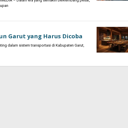
RMEDIA – Dalam era yang semakin berkembang pesat,
dupan
iun Garut yang Harus Dicoba
ting dalam sistem transportasi di Kabupaten Garut,