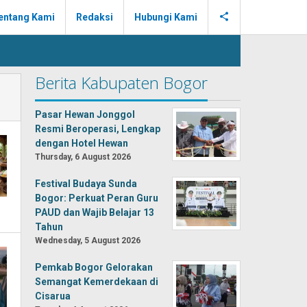
entang Kami
Redaksi
Hubungi Kami
Berita Kabupaten Bogor
Pasar Hewan Jonggol
Resmi Beroperasi, Lengkap
dengan Hotel Hewan
Thursday, 6 August 2026
Festival Budaya Sunda
Bogor: Perkuat Peran Guru
PAUD dan Wajib Belajar 13
Tahun
Wednesday, 5 August 2026
Pemkab Bogor Gelorakan
Semangat Kemerdekaan di
Cisarua