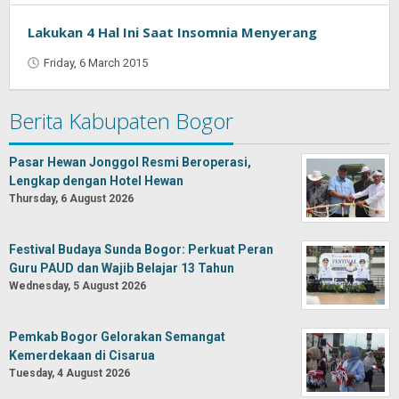
Lakukan 4 Hal Ini Saat Insomnia Menyerang
Friday, 6 March 2015
by
Jaenal
Indra
Berita Kabupaten Bogor
Saputra
Pasar Hewan Jonggol Resmi Beroperasi,
Lengkap dengan Hotel Hewan
Thursday, 6 August 2026
Festival Budaya Sunda Bogor: Perkuat Peran
Guru PAUD dan Wajib Belajar 13 Tahun
Wednesday, 5 August 2026
Pemkab Bogor Gelorakan Semangat
Kemerdekaan di Cisarua
Tuesday, 4 August 2026