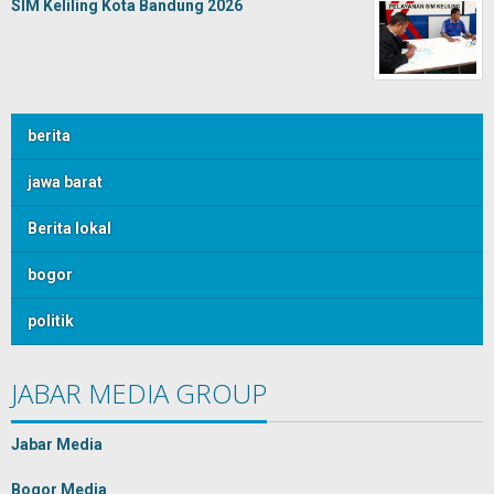
SIM Keliling Kota Bandung 2026
berita
jawa barat
Berita lokal
bogor
politik
JABAR MEDIA GROUP
Jabar Media
Bogor Media