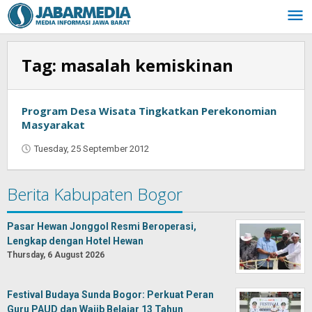
Skip
to
content
Tag:
masalah kemiskinan
Program Desa Wisata Tingkatkan Perekonomian
Masyarakat
Tuesday, 25 September 2012
by
Oban
Berita Kabupaten Bogor
Pasar Hewan Jonggol Resmi Beroperasi,
Lengkap dengan Hotel Hewan
Thursday, 6 August 2026
Festival Budaya Sunda Bogor: Perkuat Peran
Guru PAUD dan Wajib Belajar 13 Tahun