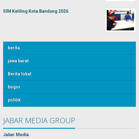
SIM Keliling Kota Bandung 2026
berita
jawa barat
Berita lokal
bogor
politik
JABAR MEDIA GROUP
Jabar Media