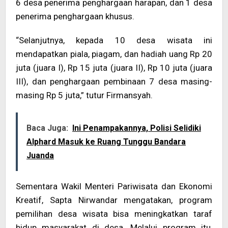
6 desa penerima penghargaan harapan, dan 1 desa
penerima penghargaan khusus.
“Selanjutnya, kepada 10 desa wisata ini
mendapatkan piala, piagam, dan hadiah uang Rp 20
juta (juara I), Rp 15 juta (juara II), Rp 10 juta (juara
III), dan penghargaan pembinaan 7 desa masing-
masing Rp 5 juta,” tutur Firmansyah.
Baca Juga:
Ini Penampakannya, Polisi Selidiki
Alphard Masuk ke Ruang Tunggu Bandara
Juanda
Sementara Wakil Menteri Pariwisata dan Ekonomi
Kreatif, Sapta Nirwandar mengatakan, program
pemilihan desa wisata bisa meningkatkan taraf
hidup masyarakat di desa. Melalui program itu,