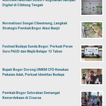
AGROMA Hadirkan Solusi Pengolahan Sampah
Digital di Cibitung Tengah
Normalisasi Sungai Cibeuteung, Langkah
Strategis Pemkab Bogor Atasi Banjir
Festival Budaya Sunda Bogor: Perkuat Peran
Guru PAUD dan Wajib Belajar 13 Tahun
Bupati Bogor Dorong UMKM CFD Kenakan
Pakaian Adat, Perkuat Identitas Budaya
Pemkab Bogor Gelorakan Semangat
Kemerdekaan di Cisarua