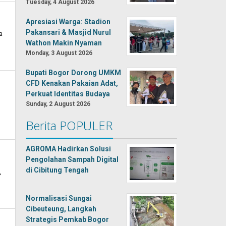
Tuesday, 4 August 2026
Apresiasi Warga: Stadion
Pakansari & Masjid Nurul
a
Wathon Makin Nyaman
Monday, 3 August 2026
Bupati Bogor Dorong UMKM
CFD Kenakan Pakaian Adat,
Perkuat Identitas Budaya
Sunday, 2 August 2026
Berita POPULER
AGROMA Hadirkan Solusi
Pengolahan Sampah Digital
di Cibitung Tengah
,
Normalisasi Sungai
Cibeuteung, Langkah
Strategis Pemkab Bogor