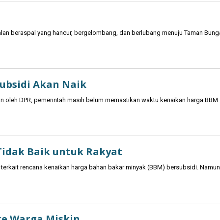
jalan beraspal yang hancur, bergelombang, dan berlubang menuju Taman Bung
ubsidi Akan Naik
n oleh DPR, pemerintah masih belum memastikan waktu kenaikan harga BBM
Tidak Baik untuk Rakyat
erkait rencana kenaikan harga bahan bakar minyak (BBM) bersubsidi. Namun
 ke Warga Miskin