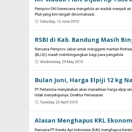
Pemprov DKI berencana mengelola air waduk menjadi air
Pluit yang kini tengah dinormalisasi.
Saturday, 15 June 2013
by
Oban
RSBI di Kab. Bandung Masih B
Rencana Pemprov Jabar untuk mengganti mantan Rintisan
(BLUD) masih membingungkan bagi para pengelola
Wednesday, 29 May 2013
by
Oban
Bulan Juni, Harga Elpiji 12 kg N
PT Pertamina menyatakan akan menaikkan harga elpiji uk
tidak menyetujuinya. Direktur Pemasaran
Tuesday, 23 April 2013
by
Oban
Alasan Menghapus KRL Ekonomi
Rencana PT Kereta Api Indonesia (KAI) menghapus kereta 