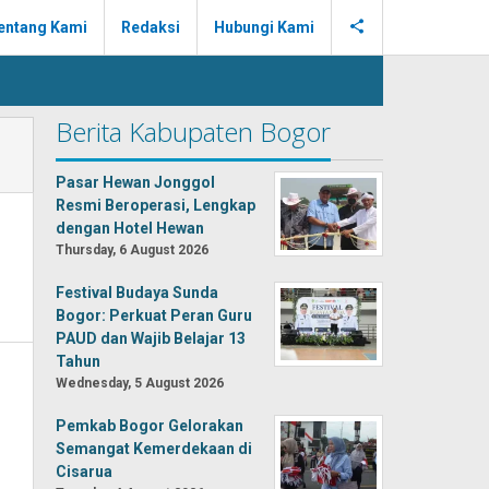
entang Kami
Redaksi
Hubungi Kami
Berita Kabupaten Bogor
Pasar Hewan Jonggol
Resmi Beroperasi, Lengkap
dengan Hotel Hewan
Thursday, 6 August 2026
Festival Budaya Sunda
Bogor: Perkuat Peran Guru
PAUD dan Wajib Belajar 13
Tahun
Wednesday, 5 August 2026
Pemkab Bogor Gelorakan
Semangat Kemerdekaan di
Cisarua