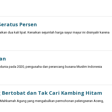
Seratus Persen
an dua kali lipat. Kenaikan sejumlah harga sayur mayur ini disinyalir karena
lan
m dunia pada 2020, pengusaha dan perancang busana Muslim Indonesia
 Bertobat dan Tak Cari Kambing Hitam
san Mahkamah Agung yang mengabulkan permohonan pelengseran Aceng,