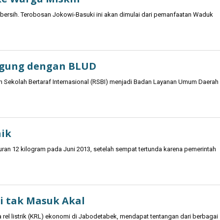
 bersih. Terobosan Jokowi-Basuki ini akan dimulai dari pemanfaatan Waduk
ingung dengan BLUD
 Sekolah Bertaraf Internasional (RSBI) menjadi Badan Layanan Umum Daerah
aik
uran 12 kilogram pada Juni 2013, setelah sempat tertunda karena pemerintah
 tak Masuk Akal
rel listrik (KRL) ekonomi di Jabodetabek, mendapat tentangan dari berbagai