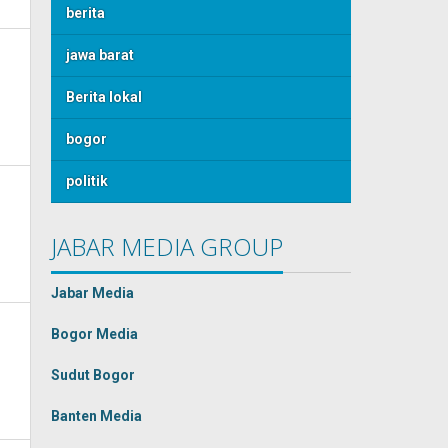
berita
jawa barat
Berita lokal
bogor
politik
JABAR MEDIA GROUP
Jabar Media
Bogor Media
Sudut Bogor
Banten Media