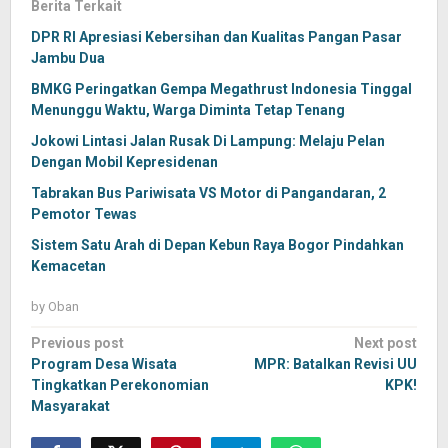
Berita Terkait
DPR RI Apresiasi Kebersihan dan Kualitas Pangan Pasar
Jambu Dua
BMKG Peringatkan Gempa Megathrust Indonesia Tinggal
Menunggu Waktu, Warga Diminta Tetap Tenang
Jokowi Lintasi Jalan Rusak Di Lampung: Melaju Pelan
Dengan Mobil Kepresidenan
Tabrakan Bus Pariwisata VS Motor di Pangandaran, 2
Pemotor Tewas
Sistem Satu Arah di Depan Kebun Raya Bogor Pindahkan
Kemacetan
by
Oban
Post
Previous post
Next post
navigation
Program Desa Wisata
MPR: Batalkan Revisi UU
Tingkatkan Perekonomian
KPK!
Masyarakat