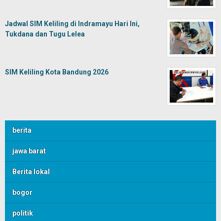
Jadwal SIM Keliling di Indramayu Hari Ini,
Tukdana dan Tugu Lelea
SIM Keliling Kota Bandung 2026
berita
jawa barat
Berita lokal
bogor
politik