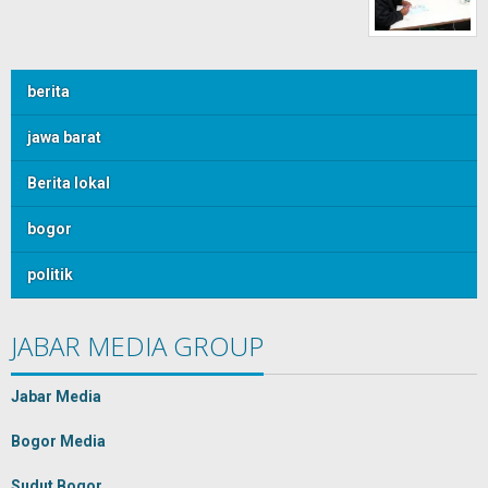
berita
jawa barat
Berita lokal
bogor
politik
JABAR MEDIA GROUP
Jabar Media
Bogor Media
Sudut Bogor