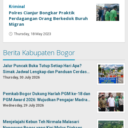
Kriminal
Polres Cianjur Bongkar Praktik
Perdagangan Orang Berkedok Buruh
Migran
Thursday, 18 May 2023
by
Oban
Berita Kabupaten Bogor
Jalur Puncak Buka Tutup Setiap Hari Apa?
Simak Jadwal Lengkap dan Panduan Cerdas…
Thursday, 30 July 2026
Pemkab Bogor Dukung Harlah PGM ke-18 dan
PGM Award 2026: Wujudkan Pengajar Madra…
Wednesday, 29 July 2026
Menjelajahi Kebun Teh Nirmala Malasari
Nanggung Bogor yang Kini Mulus Diakses