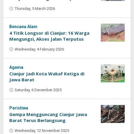
Thursday, 5 March 2026
by
Oban
Bencana Alam
4 Titik Longsor di Cianjur: 16 Warga
Mengungsi, Akses Jalan Terputus
Wednesday, 4 February 2026
by
Mardha
Estrada
Agama
Cianjur Jadi Kota Wakaf Ketiga di
Jawa Barat
Saturday, 6 December 2025
by
Oban
Peristiwa
Gempa Mengguncang Cianjur Jawa
Barat Terus Berlangsung
Wednesday, 12 November 2025
by