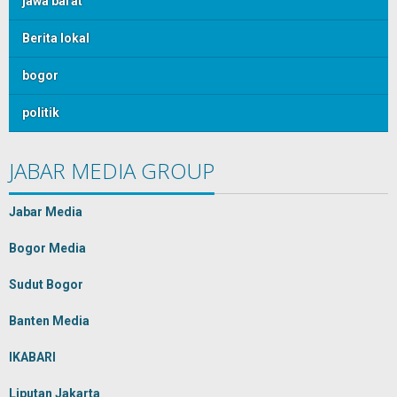
jawa barat
Berita lokal
bogor
politik
JABAR MEDIA GROUP
Jabar Media
Bogor Media
Sudut Bogor
Banten Media
IKABARI
Liputan Jakarta