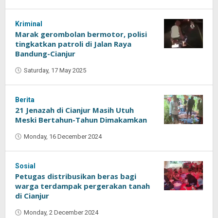
Oban
Kriminal
Marak gerombolan bermotor, polisi
tingkatkan patroli di Jalan Raya
Bandung-Cianjur
Saturday, 17 May 2025
by
Oban
Berita
21 Jenazah di Cianjur Masih Utuh
Meski Bertahun-Tahun Dimakamkan
Monday, 16 December 2024
by
Oban
Sosial
Petugas distribusikan beras bagi
warga terdampak pergerakan tanah
di Cianjur
Monday, 2 December 2024
by