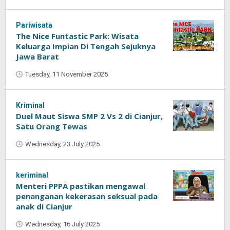
Oban
Pariwisata
The Nice Funtastic Park: Wisata
Keluarga Impian Di Tengah Sejuknya
Jawa Barat
Tuesday, 11 November 2025
by
Oban
Kriminal
Duel Maut Siswa SMP 2 Vs 2 di Cianjur,
Satu Orang Tewas
Wednesday, 23 July 2025
by
Oban
keriminal
Menteri PPPA pastikan mengawal
penanganan kekerasan seksual pada
anak di Cianjur
Wednesday, 16 July 2025
by