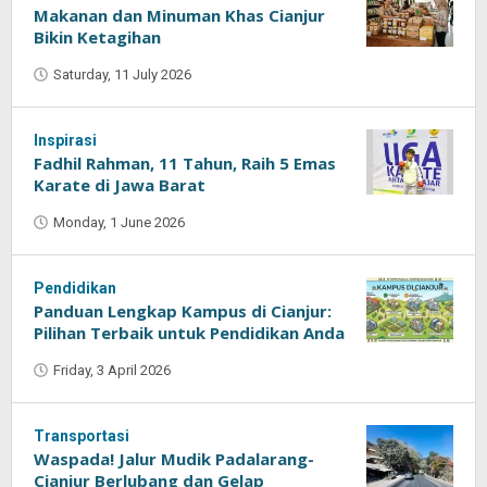
Makanan dan Minuman Khas Cianjur
Bikin Ketagihan
Saturday, 11 July 2026
by
Oban
Inspirasi
Fadhil Rahman, 11 Tahun, Raih 5 Emas
Karate di Jawa Barat
Monday, 1 June 2026
by
Kumala
Sari
Pendidikan
Panduan Lengkap Kampus di Cianjur:
Pilihan Terbaik untuk Pendidikan Anda
Friday, 3 April 2026
by
Kumala
Sari
Transportasi
Waspada! Jalur Mudik Padalarang-
Cianjur Berlubang dan Gelap