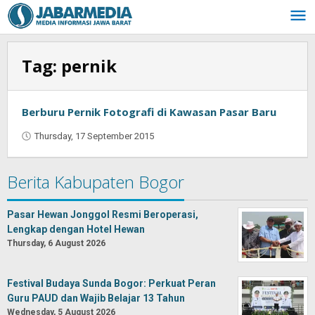
Skip
to
content
Tag:
pernik
Berburu Pernik Fotografi di Kawasan Pasar Baru
Thursday, 17 September 2015
by
Jaenal
Indra
Berita Kabupaten Bogor
Saputra
Pasar Hewan Jonggol Resmi Beroperasi,
Lengkap dengan Hotel Hewan
Thursday, 6 August 2026
Festival Budaya Sunda Bogor: Perkuat Peran
Guru PAUD dan Wajib Belajar 13 Tahun
Wednesday, 5 August 2026