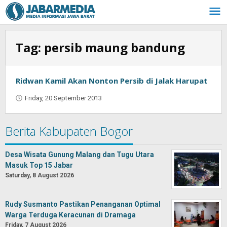
Skip
to
content
Tag:
persib maung bandung
Ridwan Kamil Akan Nonton Persib di Jalak Harupat
Friday, 20 September 2013
by
Oban
Berita Kabupaten Bogor
Desa Wisata Gunung Malang dan Tugu Utara
Masuk Top 15 Jabar
Saturday, 8 August 2026
Rudy Susmanto Pastikan Penanganan Optimal
Warga Terduga Keracunan di Dramaga
Friday, 7 August 2026