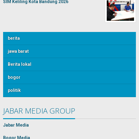
SIM Keliling Kota Bandung 2026
berita
jawa barat
Berita lokal
bogor
politik
JABAR MEDIA GROUP
Jabar Media
Bogor Media