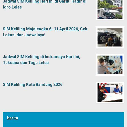
Jadwal SIM Keliling Hari Ini di Garut, Hadir di
Iqro Leles
SIM Keliling Majalengka 6–11 April 2026, Cek
Lokasi dan Jadwalnya!
Jadwal SIM Keliling di Indramayu Hari Ini,
Tukdana dan Tugu Lelea
SIM Keliling Kota Bandung 2026
berita