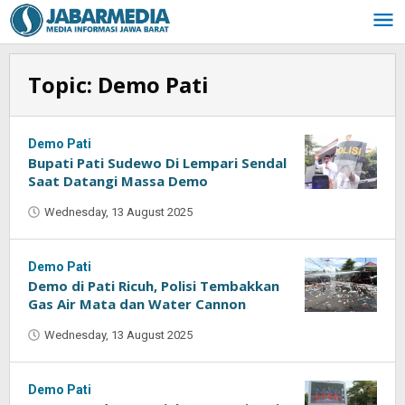
Skip
to
content
Topic:
Demo Pati
Demo Pati
Bupati Pati Sudewo Di Lempari Sendal
Saat Datangi Massa Demo
Wednesday, 13 August 2025
by
Oban
Demo Pati
Demo di Pati Ricuh, Polisi Tembakkan
Gas Air Mata dan Water Cannon
Wednesday, 13 August 2025
by
Oban
Demo Pati