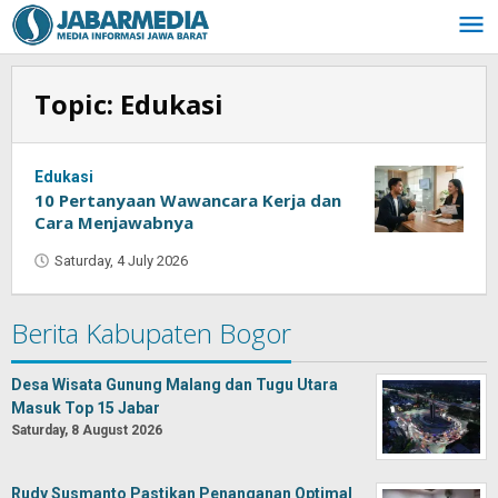
Skip
to
content
Topic:
Edukasi
Edukasi
10 Pertanyaan Wawancara Kerja dan
Cara Menjawabnya
Saturday, 4 July 2026
by
Oban
Berita Kabupaten Bogor
Desa Wisata Gunung Malang dan Tugu Utara
Masuk Top 15 Jabar
Saturday, 8 August 2026
Rudy Susmanto Pastikan Penanganan Optimal