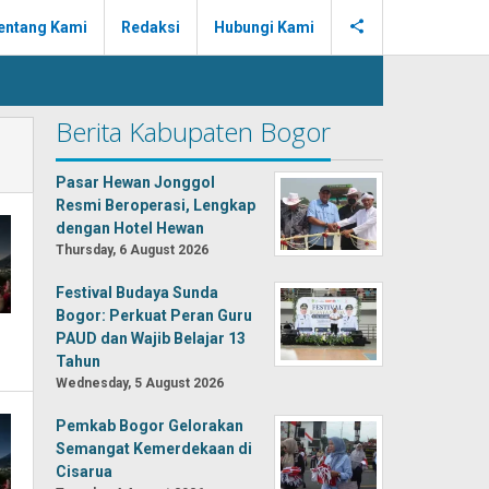
entang Kami
Redaksi
Hubungi Kami
Berita Kabupaten Bogor
Pasar Hewan Jonggol
Resmi Beroperasi, Lengkap
dengan Hotel Hewan
Thursday, 6 August 2026
Festival Budaya Sunda
Bogor: Perkuat Peran Guru
PAUD dan Wajib Belajar 13
Tahun
Wednesday, 5 August 2026
Pemkab Bogor Gelorakan
Semangat Kemerdekaan di
Cisarua