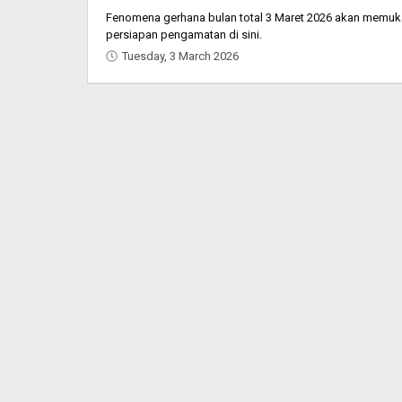
Fenomena gerhana bulan total 3 Maret 2026 akan memukau
persiapan pengamatan di sini.
Tuesday, 3 March 2026
by
Oban