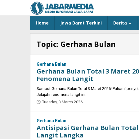
Skip
to
content
Home
Jawa Barat Terkini
Berita
Topic:
Gerhana Bulan
Gerhana Bulan
Gerhana Bulan Total 3 Maret 2
Fenomena Langit
Sambut Gerhana Bulan Total 3 Maret 2026! Pahami penyebab
Jelajahi fenomena langit ini.
Tuesday, 3 March 2026
by
Oban
Gerhana Bulan
Antisipasi Gerhana Bulan Total
Langit Langka