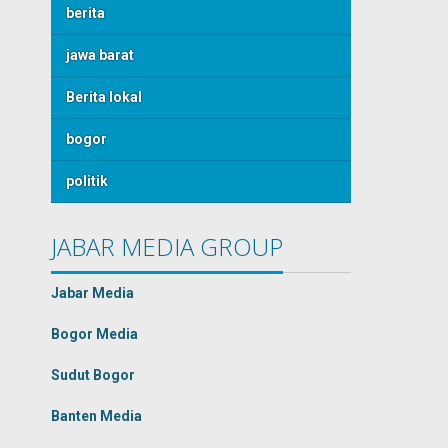
berita
jawa barat
Berita lokal
bogor
politik
JABAR MEDIA GROUP
Jabar Media
Bogor Media
Sudut Bogor
Banten Media