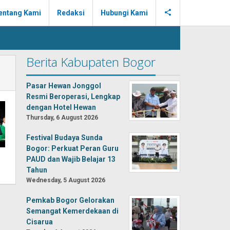
entang Kami
Redaksi
Hubungi Kami
Berita Kabupaten Bogor
Pasar Hewan Jonggol
Resmi Beroperasi, Lengkap
dengan Hotel Hewan
Thursday, 6 August 2026
Festival Budaya Sunda
Bogor: Perkuat Peran Guru
PAUD dan Wajib Belajar 13
Tahun
Wednesday, 5 August 2026
Pemkab Bogor Gelorakan
Semangat Kemerdekaan di
Cisarua