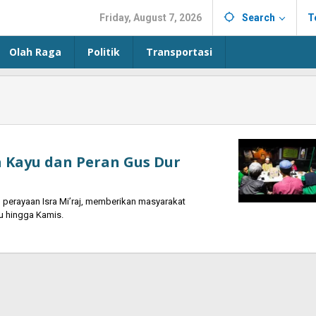
Friday, August 7, 2026
Search
T
Olah Raga
Politik
Transportasi
a Kayu dan Peran Gus Dur
perayaan Isra Mi’raj, memberikan masyarakat
u hingga Kamis.