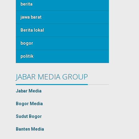
berita
jawa barat
Berita lokal
bogor
politik
JABAR MEDIA GROUP
Jabar Media
Bogor Media
Sudut Bogor
Banten Media