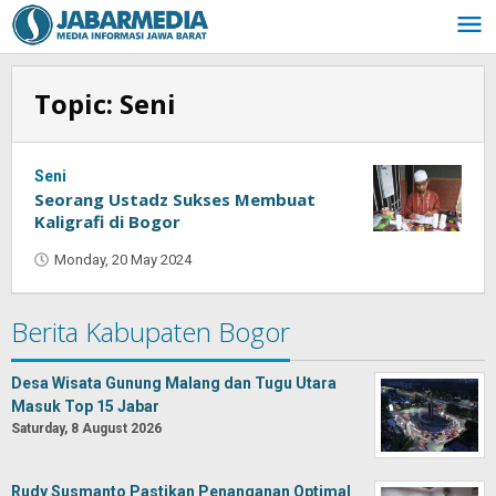
Skip
to
content
Topic:
Seni
Seni
Seorang Ustadz Sukses Membuat
Kaligrafi di Bogor
Monday, 20 May 2024
by
Oban
Berita Kabupaten Bogor
Desa Wisata Gunung Malang dan Tugu Utara
Masuk Top 15 Jabar
Saturday, 8 August 2026
Rudy Susmanto Pastikan Penanganan Optimal