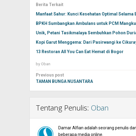
Berita Terkait
Manfaat Sahur: Kunci Kesehatan Optimal Selama
BPKH Sumbangkan Ambulans untuk PCM Mangku
Unik, Petani Tasikmalaya Sembuhkan Pohon Duri
Kopi Garut Menggema: Dari Pasirwangi ke Cikur
13 Restoran All You Can Eat Hemat di Bogor
by
Oban
Post
Previous post
navigation
TAMAN BUNGA NUSANTARA
Tentang Penulis:
Oban
Damar Alfian adalah seorang penulis dan 
beberapa media online.