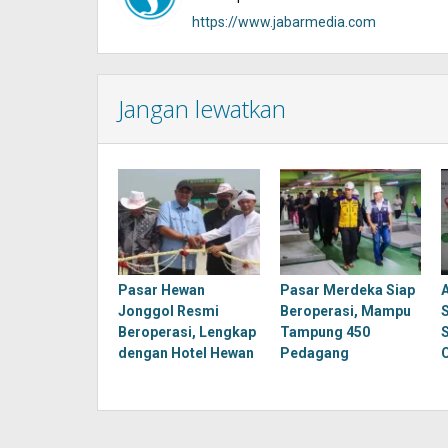
https://www.jabarmedia.com
Jangan lewatkan
Pasar Hewan
Pasar Merdeka Siap
Jonggol Resmi
Beroperasi, Mampu
Beroperasi, Lengkap
Tampung 450
dengan Hotel Hewan
Pedagang