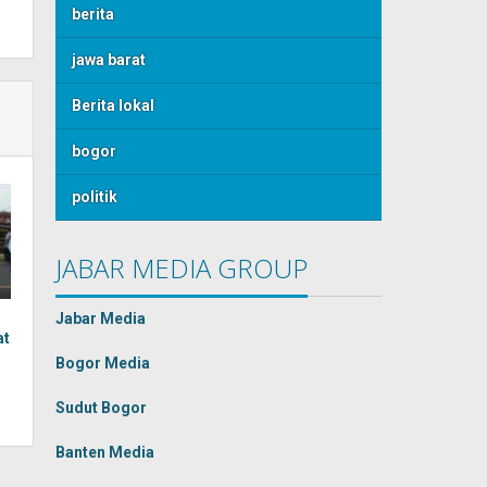
berita
jawa barat
Berita lokal
bogor
politik
JABAR MEDIA GROUP
Jabar Media
at
Bogor Media
Sudut Bogor
Banten Media