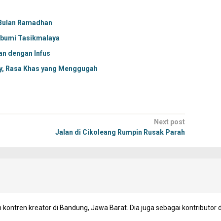
 Bulan Ramadhan
bumi Tasikmalaya
an dengan Infus
ay, Rasa Khas yang Menggugah
Next post
Jalan di Cikoleang Rumpin Rusak Parah
kontren kreator di Bandung, Jawa Barat. Dia juga sebagai kontributor d