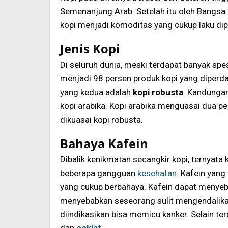
Semenanjung Arab. Setelah itu oleh Bangsa B
kopi menjadi komoditas yang cukup laku dip
Jenis Kopi
Di seluruh dunia, meski terdapat banyak spes
menjadi 98 persen produk kopi yang diper
yang kedua adalah
kopi robusta
. Kandunga
kopi arabika. Kopi arabika menguasai dua pe
dikuasai kopi robusta.
Bahaya Kafein
Dibalik kenikmatan secangkir kopi, ternyat
beberapa gangguan
kesehatan
. Kafein yang
yang cukup berbahaya. Kafein dapat menyeba
menyebabkan seseorang sulit mengendalikan 
diindikasikan bisa memicu kanker. Selain te