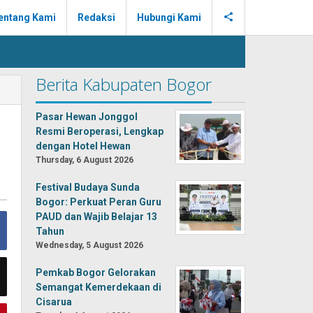
entang Kami
Redaksi
Hubungi Kami
Berita Kabupaten Bogor
Pasar Hewan Jonggol
Resmi Beroperasi, Lengkap
dengan Hotel Hewan
Thursday, 6 August 2026
Festival Budaya Sunda
Bogor: Perkuat Peran Guru
PAUD dan Wajib Belajar 13
Tahun
Wednesday, 5 August 2026
Pemkab Bogor Gelorakan
Semangat Kemerdekaan di
Cisarua