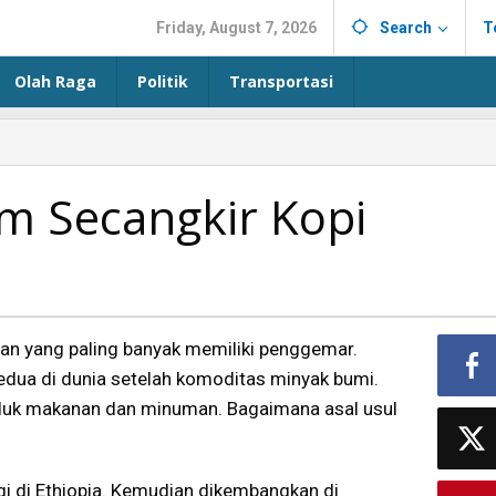
Friday, August 7, 2026
Search
T
Olah Raga
Politik
Transportasi
m Secangkir Kopi
n yang paling banyak memiliki penggemar.
kedua di dunia setelah komoditas minyak bumi.
oduk makanan dan minuman. Bagaimana asal usul
gi di Ethiopia. Kemudian dikembangkan di