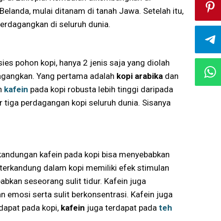
elanda, mulai ditanam di tanah Jawa. Setelah itu,
erdagangkan di seluruh dunia.
ies pohon kopi, hanya 2 jenis saja yang diolah
dagangkan. Yang pertama adalah
kopi arabika
dan
n
kafein
pada kopi robusta lebih tinggi daripada
r tiga perdagangan kopi seluruh dunia. Sisanya
a kandungan kafein pada kopi bisa menyebabkan
 terkandung dalam kopi memiliki efek stimulan
bkan seseorang sulit tidur. Kafein juga
emosi serta sulit berkonsentrasi. Kafein juga
rdapat pada kopi,
kafein
juga terdapat pada
teh