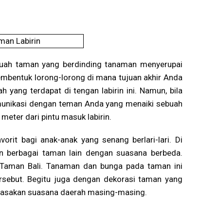
ebuah taman yang berdinding tanaman menyerupai
bentuk lorong-lorong di mana tujuan akhir Anda
 yang terdapat di tengan labirin ini. Namun, bila
omunikasi dengan teman Anda yang menaiki sebuah
meter dari pintu masuk labirin.
rit bagi anak-anak yang senang berlari-lari. Di
 berbagai taman lain dengan suasana berbeda.
 Taman Bali. Tanaman dan bunga pada taman ini
ersebut. Begitu juga dengan dekorasi taman yang
erasakan suasana daerah masing-masing.