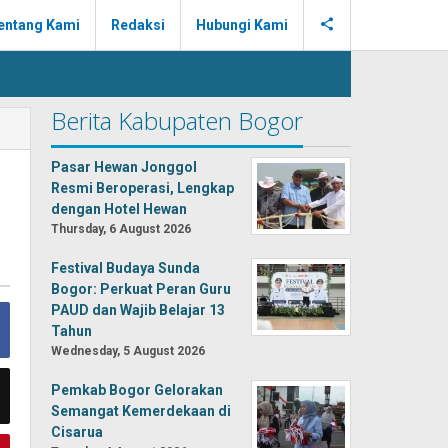
entang Kami
Redaksi
Hubungi Kami
Berita Kabupaten Bogor
Pasar Hewan Jonggol
Resmi Beroperasi, Lengkap
dengan Hotel Hewan
Thursday, 6 August 2026
Festival Budaya Sunda
Bogor: Perkuat Peran Guru
PAUD dan Wajib Belajar 13
Tahun
Wednesday, 5 August 2026
Pemkab Bogor Gelorakan
Semangat Kemerdekaan di
Cisarua