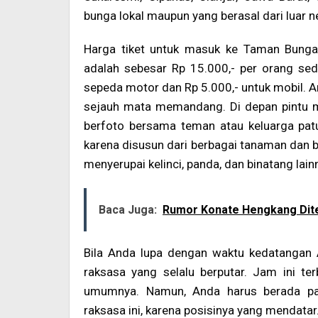
bunga lokal maupun yang berasal dari luar n
Harga tiket untuk masuk ke Taman Bunga 
adalah sebesar Rp 15.000,- per orang seda
sepeda motor dan Rp 5.000,- untuk mobil. 
sejauh mata memandang. Di depan pintu 
berfoto bersama teman atau keluarga pat
karena disusun dari berbagai tanaman dan b
menyerupai kelinci, panda, dan binatang lain
Baca Juga:
Rumor Konate Hengkang Dit
Bila Anda lupa dengan waktu kedatangan A
raksasa yang selalu berputar. Jam ini te
umumnya. Namun, Anda harus berada pad
raksasa ini, karena posisinya yang mendatar