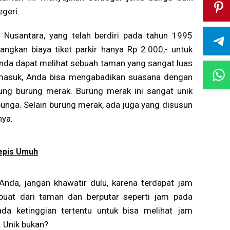
egeri.
Nusantara, yang telah berdiri pada tahun 1995
ngkan biaya tiket parkir hanya Rp 2.000,- untuk
Anda dapat melihat sebuah taman yang sangat luas
masuk, Anda bisa mengabadikan suasana dengan
ung burung merak. Burung merak ini sangat unik
unga. Selain burung merak, ada juga yang disusun
nya.
epis Umuh
nda, jangan khawatir dulu, karena terdapat jam
rbuat dari taman dan berputar seperti jam pada
a ketinggian tertentu untuk bisa melihat jam
. Unik bukan?