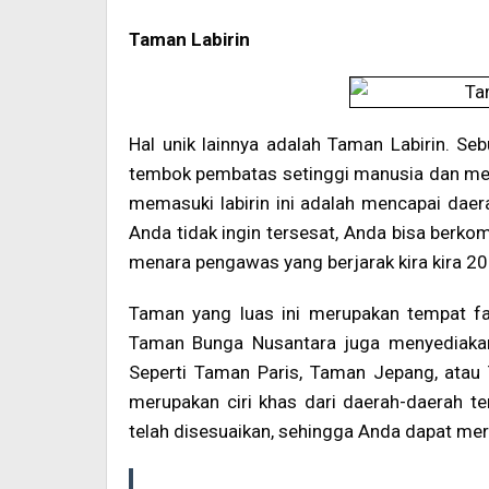
Taman Labirin
Hal unik lainnya adalah Taman Labirin. S
tembok pembatas setinggi manusia dan mem
memasuki labirin ini adalah mencapai daerah
Anda tidak ingin tersesat, Anda bisa berk
menara pengawas yang berjarak kira kira 20 
Taman yang luas ini merupakan tempat favo
Taman Bunga Nusantara juga menyediakan
Seperti Taman Paris, Taman Jepang, atau
merupakan ciri khas dari daerah-daerah t
telah disesuaikan, sehingga Anda dapat m