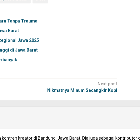
Baru Tanpa Trauma
awa Barat
Regional Jawa 2025
nggi di Jawa Barat
erbanyak
Next post
Nikmatnya Minum Secangkir Kopi
kontren kreator di Bandung, Jawa Barat. Dia juga sebagai kontributor d