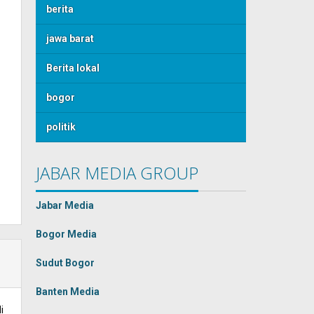
berita
jawa barat
Berita lokal
bogor
politik
JABAR MEDIA GROUP
Jabar Media
Bogor Media
Sudut Bogor
Banten Media
i