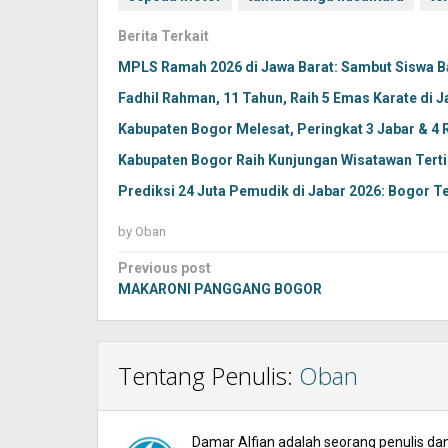
Berita Terkait
MPLS Ramah 2026 di Jawa Barat: Sambut Siswa 
Fadhil Rahman, 11 Tahun, Raih 5 Emas Karate di J
Kabupaten Bogor Melesat, Peringkat 3 Jabar & 4 
Kabupaten Bogor Raih Kunjungan Wisatawan Terti
Prediksi 24 Juta Pemudik di Jabar 2026: Bogor T
by
Oban
Post
Previous post
navigation
MAKARONI PANGGANG BOGOR
Tentang Penulis:
Oban
Damar Alfian adalah seorang penulis dan 