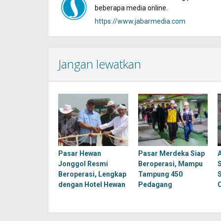
beberapa media online.
https://www.jabarmedia.com
Jangan lewatkan
Pasar Hewan
Pasar Merdeka Siap
Jonggol Resmi
Beroperasi, Mampu
Beroperasi, Lengkap
Tampung 450
dengan Hotel Hewan
Pedagang