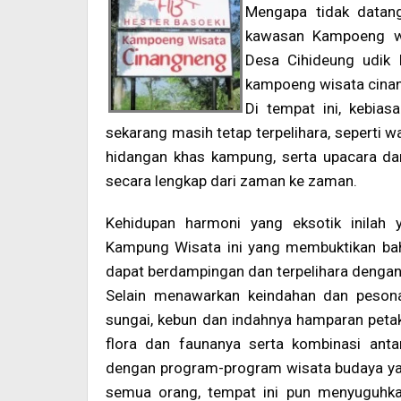
Mengapa tidak datan
kawasan Kampoeng wi
Desa Cihideung udik
kampoeng wisata cina
Di tempat ini, kebia
sekarang masih tetap terpelihara, seperti w
hidangan khas kampung, serta upacara dan
secara lengkap dari zaman ke zaman.
Kehidupan harmoni yang eksotik inilah 
Kampung Wisata ini yang membuktikan bah
dapat berdampingan dan terpelihara dengan 
Selain menawarkan keindahan dan pesona
sungai, kebun dan indahnya hamparan peta
flora dan faunanya serta kombinasi anta
dengan program-program wisata budaya yang
semua orang, tempat ini pun menyuguhkan