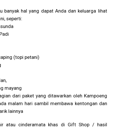
u banyak hal yang dapat Anda dan keluarga lihat
i, seperti:
 sunda
Padi
aping (topi petani)
g
lan,
ang mayang
agian dari paket yang ditawarkan oleh Kampoeng
a pada malam hari sambil membawa kentongan dan
rik lainnya
r atau cinderamata khas di Gift Shop / hasil