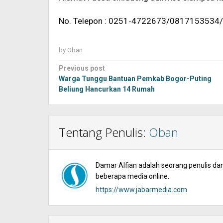
No. Telepon : 0251-4722673/081715353
by
Oban
Post
Previous post
navigation
Warga Tunggu Bantuan Pemkab Bogor-Puting
Beliung Hancurkan 14 Rumah
Tentang Penulis:
Oban
Damar Alfian adalah seorang penulis dan 
beberapa media online.
https://www.jabarmedia.com