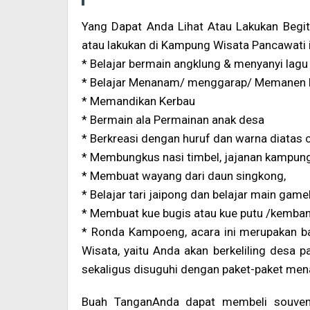
Yang Dapat Anda Lihat Atau Lakukan Begit
atau lakukan di Kampung Wisata Pancawati in
* Belajar bermain angklung & menyanyi lagu
* Belajar Menanam/ menggarap/ Memanen 
* Memandikan Kerbau
* Bermain ala Permainan anak desa
* Berkreasi dengan huruf dan warna diatas c
* Membungkus nasi timbel, jajanan kampun
* Membuat wayang dari daun singkong,
* Belajar tari jaipong dan belajar main game
* Membuat kue bugis atau kue putu /kemb
* Ronda Kampoeng, acara ini merupakan b
Wisata, yaitu Anda akan berkeliling des
sekaligus disuguhi dengan paket-paket mena
Buah TanganAnda dapat membeli souveni