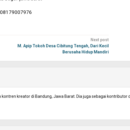
4/08179007976
Next post
M. Apip Tokoh Desa Cibitung Tengah, Dari Kecil
Berusaha Hidup Mandiri
kontren kreator di Bandung, Jawa Barat. Dia juga sebagai kontributor d