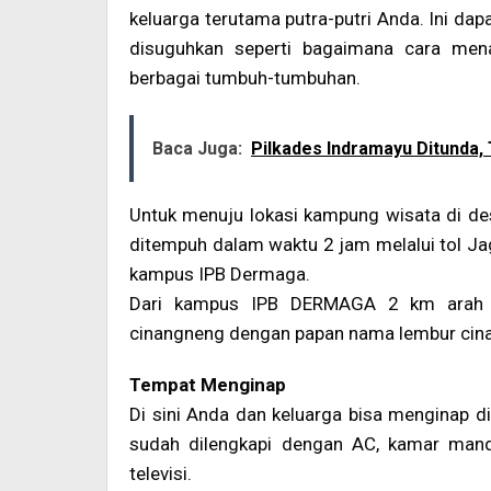
keluarga terutama putra-putri Anda. Ini da
disuguhkan seperti bagaimana cara men
berbagai tumbuh-tumbuhan.
Baca Juga:
Pilkades Indramayu Ditunda
Untuk menuju lokasi kampung wisata di de
ditempuh dalam waktu 2 jam melalui tol Jag
kampus IPB Dermaga.
Dari kampus IPB DERMAGA 2 km arah 
cinangneng dengan papan nama lembur cin
Tempat Menginap
Di sini Anda dan keluarga bisa menginap di
sudah dilengkapi dengan AC, kamar mand
televisi.