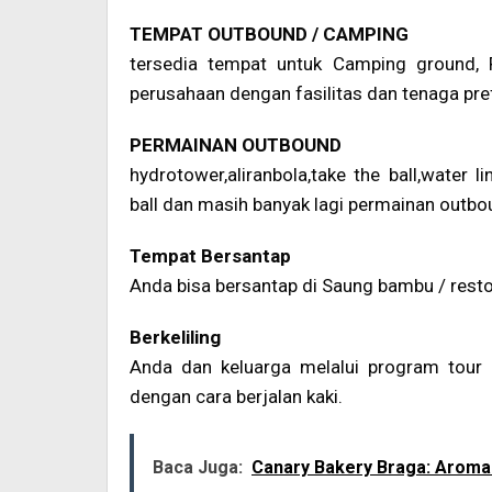
TEMPAT OUTBOUND / CAMPING
tersedia tempat untuk Camping ground, R
perusahaan dengan fasilitas dan tenaga pre
PERMAINAN OUTBOUND
hydrotower,aliranbola,take the ball,water lin
ball dan masih banyak lagi permainan outbo
Tempat Bersantap
Anda bisa bersantap di Saung bambu / restora
Berkeliling
Anda dan keluarga melalui program tour 
dengan cara berjalan kaki.
Baca Juga:
Canary Bakery Braga: Aroma