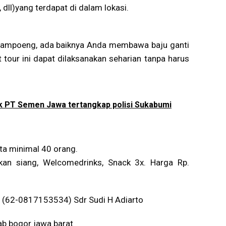
, dll)yang terdapat di dalam lokasi.
 Kampoeng, ada baiknya Anda membawa baju ganti
 tour ini dapat dilaksanakan seharian tanpa harus
ik PT Semen Jawa tertangkap polisi Sukabumi
rta minimal 40 orang.
kan siang, Welcomedrinks, Snack 3x. Harga Rp.
r (62-0817153534) Sdr Sudi H Adiarto
ab bogor jawa barat