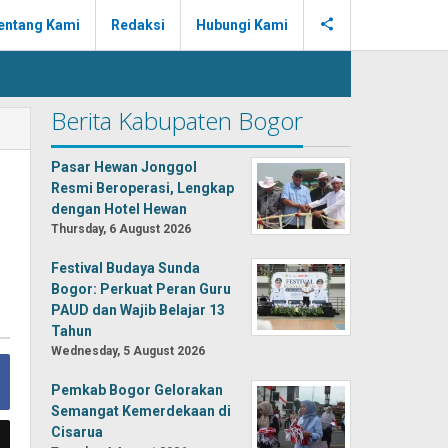
entang Kami
Redaksi
Hubungi Kami
Berita Kabupaten Bogor
Pasar Hewan Jonggol
Resmi Beroperasi, Lengkap
dengan Hotel Hewan
Thursday, 6 August 2026
Festival Budaya Sunda
Bogor: Perkuat Peran Guru
PAUD dan Wajib Belajar 13
Tahun
Wednesday, 5 August 2026
Pemkab Bogor Gelorakan
Semangat Kemerdekaan di
Cisarua