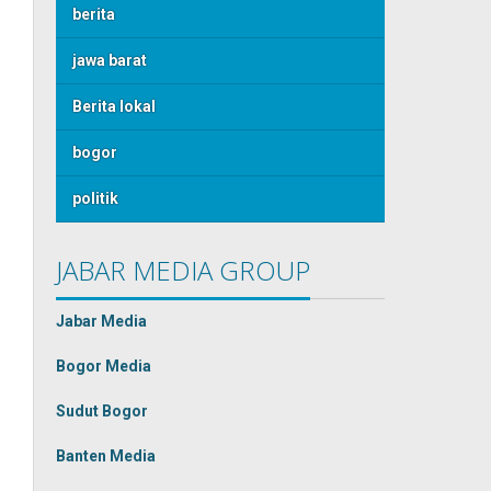
berita
jawa barat
Berita lokal
bogor
politik
JABAR MEDIA GROUP
Jabar Media
Bogor Media
Sudut Bogor
Banten Media