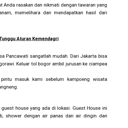
pat Anda rasakan dan nikmati dengan tawaran yang
anam, memelihara dan mendapatkan hasil dari
, Tunggu Aturan Kemendagri
sa Pancawati sangatlah mudah. Dari Jakarta bisa
orawi. Keluar tol bogor ambil jurusan ke ciampea
pintu masuk kami sebelum kampoeng wisata
angneng.
 guest house yang ada di lokasi. Guest House ini
i, shower dengan air panas dan air dingin dan