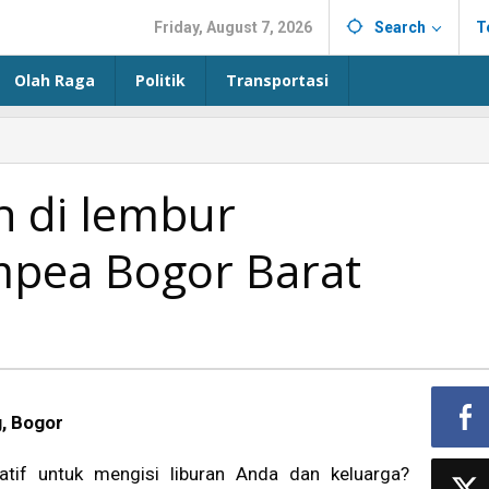
Friday, August 7, 2026
Search
T
Olah Raga
Politik
Transportasi
 di lembur
mpea Bogor Barat
, Bogor
natif untuk mengisi liburan Anda dan keluarga?