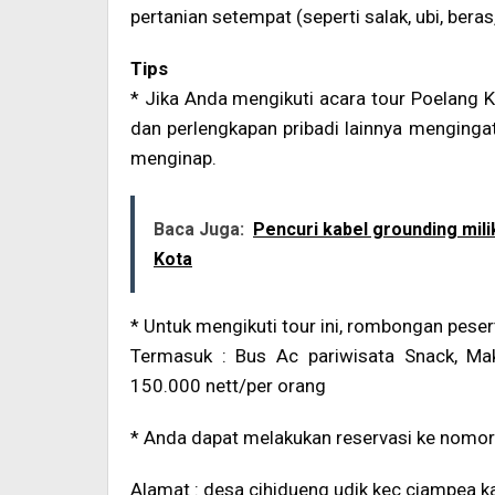
pertanian setempat (seperti salak, ubi, beras
Tips
* Jika Anda mengikuti acara tour Poelang
dan perlengkapan pribadi lainnya mengingat
menginap.
Baca Juga:
Pencuri kabel grounding mil
Kota
* Untuk mengikuti tour ini, rombongan pese
Termasuk : Bus Ac pariwisata Snack, Ma
150.000 nett/per orang
* Anda dapat melakukan reservasi ke nomo
Alamat : desa cihidueng udik kec ciampea k