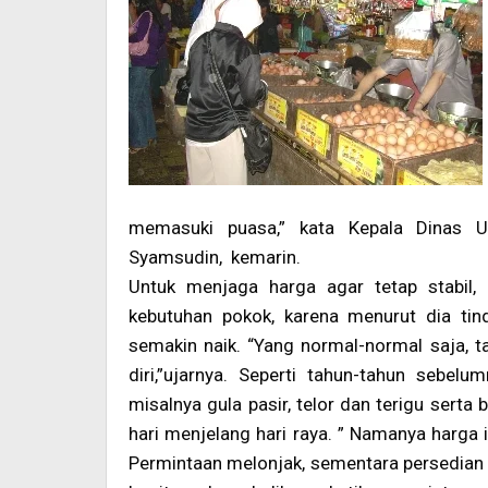
memasuki puasa,” kata Kepala Dinas U
Syamsudin, kemarin.
Untuk menjaga harga agar tetap stabil
kebutuhan pokok, karena menurut dia tind
semakin naik. “Yang normal-normal saja, ta
diri,”ujarnya. Seperti tahun-tahun sebel
misalnya gula pasir, telor dan terigu serta 
hari menjelang hari raya. ” Namanya harga 
Permintaan melonjak, sementara persedian at