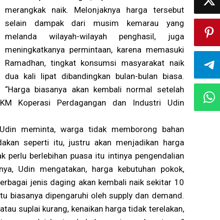
merangkak naik. Melonjaknya harga tersebut
selain dampak dari musim kemarau yang
melanda wilayah-wilayah penghasil, juga
meningkatkanya permintaan, karena memasuki
Ramadhan, tingkat konsumsi masyarakat naik
dua kali lipat dibandingkan bulan-bulan biasa.
“Harga biasanya akan kembali normal setelah
KM Koperasi Perdagangan dan Industri Udin
, Udin meminta, warga tidak memborong bahan
akan seperti itu, justru akan menjadikan harga
k perlu berlebihan puasa itu intinya pengendalian
umnya, Udin mengatakan, harga kebutuhan pokok,
berbagai jenis daging akan kembali naik sekitar 10
itu biasanya dipengaruhi oleh supply dan demand.
au suplai kurang, kenaikan harga tidak terelakan,