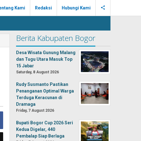
entang Kami
Redaksi
Hubungi Kami
Berita Kabupaten Bogor
Desa Wisata Gunung Malang
dan Tugu Utara Masuk Top
15 Jabar
Saturday, 8 August 2026
Rudy Susmanto Pastikan
Penanganan Optimal Warga
Terduga Keracunan di
Dramaga
Friday, 7 August 2026
Bupati Bogor Cup 2026 Seri
Kedua Digelar, 440
Pembalap Siap Berlaga