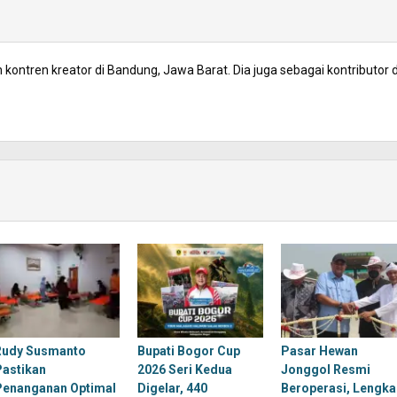
kontren kreator di Bandung, Jawa Barat. Dia juga sebagai kontributor d
Rudy Susmanto
Bupati Bogor Cup
Pasar Hewan
Pastikan
2026 Seri Kedua
Jonggol Resmi
Penanganan Optimal
Digelar, 440
Beroperasi, Lengka