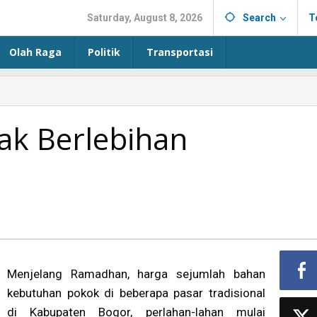
Saturday, August 8, 2026
Search
T
Olah Raga
Politik
Transportasi
ak Berlebihan
Menjelang Ramadhan, harga sejumlah bahan
kebutuhan pokok di beberapa pasar tradisional
di Kabupaten Bogor, perlahan-lahan mulai