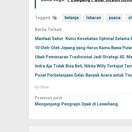
Tagged
belanja
lebaran
puasa
s
Berita Terkait
Manfaat Sahur: Kunci Kesehatan Optimal Selama
10 Oleh-Oleh Jepang yang Harus Kamu Bawa Pula
Ubah Pemasaran Tradisional Jadi Strategi 4S: M
Indra Aja Tidak Bisa Beli, Nikita Willy Terkejut 
Pusat Perbelanjaan Gelar Banyak Acara untuk Tin
by
Oban
Post
Previous post
navigation
Mengunjungi Pengrajin Opak di Leuwiliang