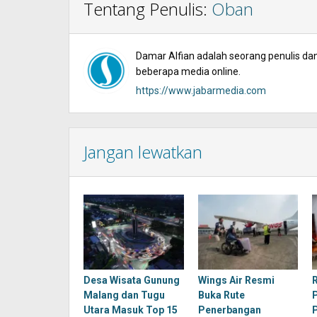
Tentang Penulis:
Oban
Damar Alfian adalah seorang penulis dan 
beberapa media online.
https://www.jabarmedia.com
Jangan lewatkan
Desa Wisata Gunung
Wings Air Resmi
Malang dan Tugu
Buka Rute
Utara Masuk Top 15
Penerbangan