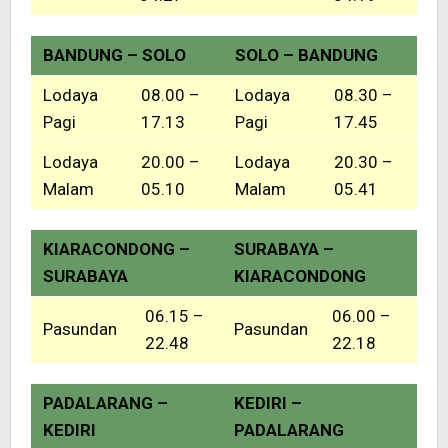
BANDUNG – SOLO
SOLO – BANDUNG
Lodaya
08.00 –
Lodaya
08.30 –
Pagi
17.13
Pagi
17.45
Lodaya
20.00 –
Lodaya
20.30 –
Malam
05.10
Malam
05.41
KIARACONDONG –
SURABAYA –
SURABAYA
KIARACONDONG
06.15 –
06.00 –
Pasundan
Pasundan
22.48
22.18
PADALARANG –
KEDIRI –
KEDIRI
PADALARANG