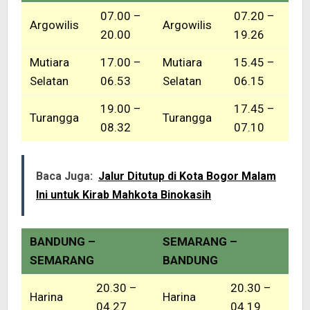
07.00 –
07.20 –
Argowilis
Argowilis
20.00
19.26
Mutiara
17.00 –
Mutiara
15.45 –
Selatan
06.53
Selatan
06.15
19.00 –
17.45 –
Turangga
Turangga
08.32
07.10
Baca Juga:
Jalur Ditutup di Kota Bogor Malam
Ini untuk Kirab Mahkota Binokasih
BANDUNG –
SEMARANG –
SEMARANG
BANDUNG
20.30 –
20.30 –
Harina
Harina
04.27
04.19