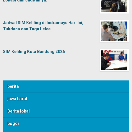
Lokasi dan Jadwalnya!
Jadwal SIM Keliling di Indramayu Hari Ini,
Tukdana dan Tugu Lelea
SIM Keliling Kota Bandung 2026
berita
jawa barat
Berita lokal
bogor