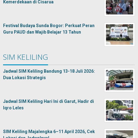
Kemerdekaan di Cisarua
Festival Budaya Sunda Bogor: Perkuat Peran
Guru PAUD dan Wajib Belajar 13 Tahun
SIM KELILING
Jadwal SIM Keliling Bandung 13-18 Juli 2026:
Dua Lokasi Strategis
Jadwal SIM Keliling Hari Ini di Garut, Hadir di
Iqro Leles
SIM Keliling Majalengka 6–11 April 2026, Cek