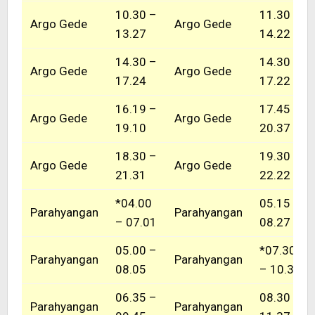
10.30 –
11.30 –
Argo Gede
Argo Gede
13.27
14.22
14.30 –
14.30 –
Argo Gede
Argo Gede
17.24
17.22
16.19 –
17.45 –
Argo Gede
Argo Gede
19.10
20.37
18.30 –
19.30 –
Argo Gede
Argo Gede
21.31
22.22
*04.00
05.15 –
Parahyangan
Parahyangan
– 07.01
08.27
05.00 –
*07.30
Parahyangan
Parahyangan
08.05
– 10.39
06.35 –
08.30 –
Parahyangan
Parahyangan