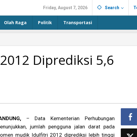
Friday, August 7, 2026
Search
T
Olah Raga
Politik
Transportasi
2012 Diprediksi 5,6
ANDUNG,
– Data Kementerian Perhubungan
enunjukkan, jumlah pengguna jalan darat pada
omen mudik Idulfitri 2012 diprediksi lebih tinggi