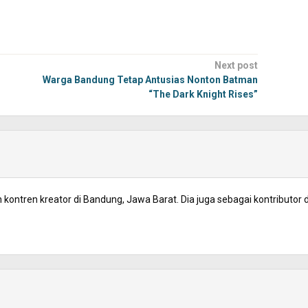
Next post
Warga Bandung Tetap Antusias Nonton Batman
“The Dark Knight Rises”
kontren kreator di Bandung, Jawa Barat. Dia juga sebagai kontributor d