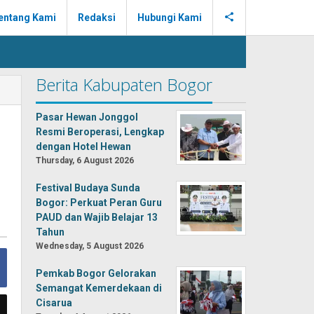
entang Kami
Redaksi
Hubungi Kami
Berita Kabupaten Bogor
Pasar Hewan Jonggol
Resmi Beroperasi, Lengkap
dengan Hotel Hewan
Thursday, 6 August 2026
Festival Budaya Sunda
Bogor: Perkuat Peran Guru
PAUD dan Wajib Belajar 13
Tahun
Wednesday, 5 August 2026
Pemkab Bogor Gelorakan
Semangat Kemerdekaan di
Cisarua