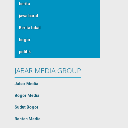
berita
jawa barat
Berita lokal
bogor
politik
JABAR MEDIA GROUP
Jabar Media
Bogor Media
Sudut Bogor
Banten Media