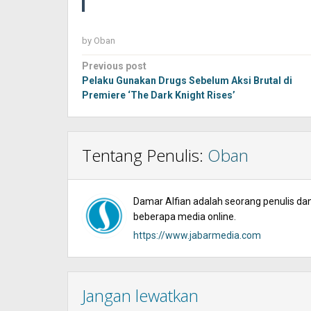
by
Oban
Post
Previous post
navigation
Pelaku Gunakan Drugs Sebelum Aksi Brutal di
Premiere ‘The Dark Knight Rises’
Tentang Penulis:
Oban
Damar Alfian adalah seorang penulis dan 
beberapa media online.
https://www.jabarmedia.com
Jangan lewatkan