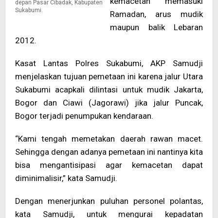
kemacetan memasuki
depan Pasar Cibadak, Kabupaten
Sukabumi.
Ramadan, arus mudik
maupun balik Lebaran
2012.
Kasat Lantas Polres Sukabumi, AKP Samudji
menjelaskan tujuan pemetaan ini karena jalur Utara
Sukabumi acapkali dilintasi untuk mudik Jakarta,
Bogor dan Ciawi (Jagorawi) jika jalur Puncak,
Bogor terjadi penumpukan kendaraan.
“Kami tengah memetakan daerah rawan macet.
Sehingga dengan adanya pemetaan ini nantinya kita
bisa mengantisipasi agar kemacetan dapat
diminimalisir,” kata Samudji.
Dengan menerjunkan puluhan personel polantas,
kata Samudji, untuk mengurai kepadatan