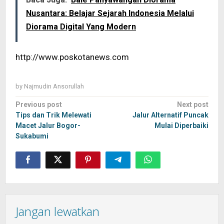
Nusantara: Belajar Sejarah Indonesia Melalui
Diorama Digital Yang Modern
http://www.poskotanews.com
by
Najmudin Ansorullah
Post
Previous post
Next post
navigation
Tips dan Trik Melewati
Jalur Alternatif Puncak
Macet Jalur Bogor-
Mulai Diperbaiki
Sukabumi
Jangan lewatkan