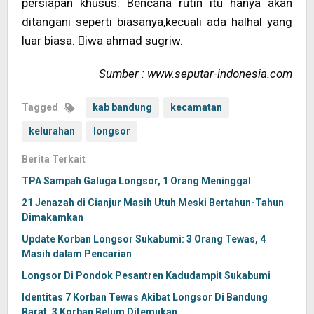
persiapan khusus. Bencana rutin itu hanya akan
ditangani seperti biasanya,kecuali ada halhal yang
luar biasa. iwa ahmad sugriw.
Sumber : www.seputar-indonesia.com
Tagged
kab bandung
kecamatan
kelurahan
longsor
Berita Terkait
TPA Sampah Galuga Longsor, 1 Orang Meninggal
21 Jenazah di Cianjur Masih Utuh Meski Bertahun-Tahun
Dimakamkan
Update Korban Longsor Sukabumi: 3 Orang Tewas, 4
Masih dalam Pencarian
Longsor Di Pondok Pesantren Kadudampit Sukabumi
Identitas 7 Korban Tewas Akibat Longsor Di Bandung
Barat, 3 Korban Belum Ditemukan