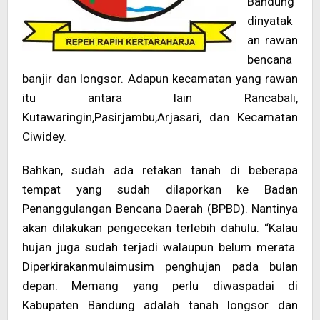
Bandung
dinyatak
an rawan
bencana
banjir dan longsor. Adapun kecamatan yang rawan
itu antara lain Rancabali,
Kutawaringin,Pasirjambu,Arjasari, dan Kecamatan
Ciwidey.
Bahkan, sudah ada retakan tanah di beberapa
tempat yang sudah dilaporkan ke Badan
Penanggulangan Bencana Daerah (BPBD). Nantinya
akan dilakukan pengecekan terlebih dahulu. “Kalau
hujan juga sudah terjadi walaupun belum merata.
Diperkirakanmulaimusim penghujan pada bulan
depan. Memang yang perlu diwaspadai di
Kabupaten Bandung adalah tanah longsor dan