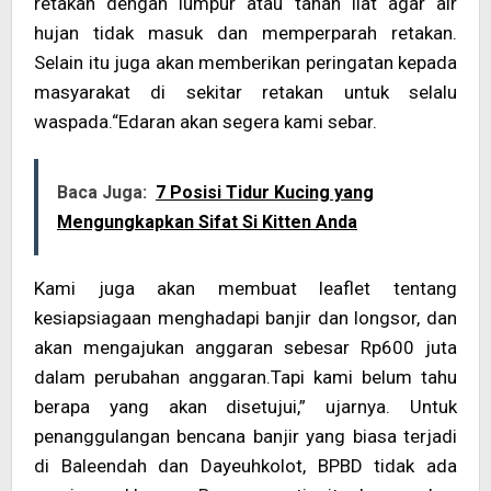
retakan dengan lumpur atau tanah liat agar air
hujan tidak masuk dan memperparah retakan.
Selain itu juga akan memberikan peringatan kepada
masyarakat di sekitar retakan untuk selalu
waspada.“Edaran akan segera kami sebar.
Baca Juga:
7 Posisi Tidur Kucing yang
Mengungkapkan Sifat Si Kitten Anda
Kami juga akan membuat leaflet tentang
kesiapsiagaan menghadapi banjir dan longsor, dan
akan mengajukan anggaran sebesar Rp600 juta
dalam perubahan anggaran.Tapi kami belum tahu
berapa yang akan disetujui,” ujarnya. Untuk
penanggulangan bencana banjir yang biasa terjadi
di Baleendah dan Dayeuhkolot, BPBD tidak ada