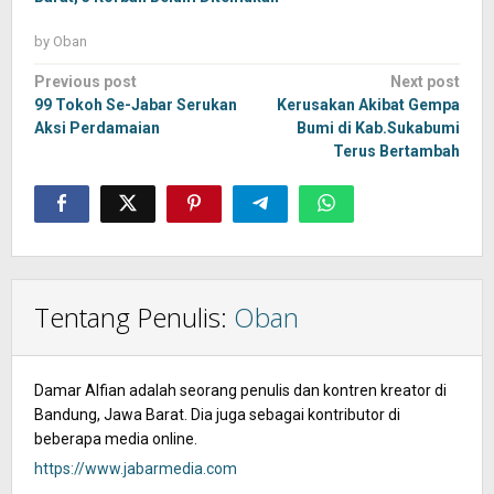
by
Oban
Post
Previous post
Next post
navigation
99 Tokoh Se-Jabar Serukan
Kerusakan Akibat Gempa
Aksi Perdamaian
Bumi di Kab.Sukabumi
Terus Bertambah
Tentang Penulis:
Oban
Damar Alfian adalah seorang penulis dan kontren kreator di
Bandung, Jawa Barat. Dia juga sebagai kontributor di
beberapa media online.
https://www.jabarmedia.com